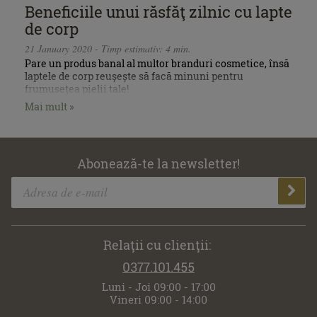
Beneficiile unui răsfăţ zilnic cu lapte
de corp
21 January 2020 - Timp estimativ: 4 min.
Pare un produs banal al multor branduri cosmetice, însă
laptele de corp reușește să facă minuni pentru
frumusețea pielii tale!
Mai mult »
Abonează-te la newsletter!
Relaţii cu clienţii:
0377.101.455
Luni - Joi 09:00 - 17:00
Vineri 09:00 - 14:00