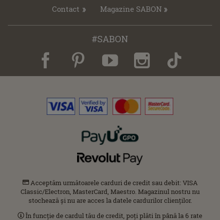
Contact
Magazine SABON
#SABON
Acceptăm următoarele carduri de credit sau debit: VISA
Classic/Electron, MasterCard, Maestro. Magazinul nostru nu
stochează și nu are acces la datele cardurilor clienților.
În funcție de cardul tău de credit, poți plăti în până la 6 rate