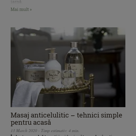
iarnă.
Mai mult »
Masaj anticelulitic – tehnici simple
pentru acasă
13 March 2020 - Timp estimativ: 4 min.