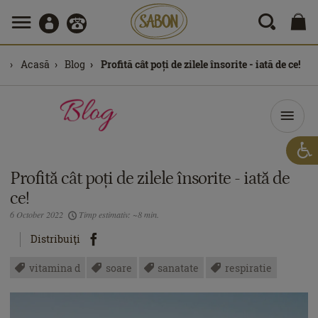
Acasă
Blog
Profită cât poți de zilele însorite - iată de ce!
Profită cât poți de zilele însorite - iată de
ce!
6 October 2022
Timp estimativ: ~8 min.
Distribuiţi
vitamina d
soare
sanatate
respiratie