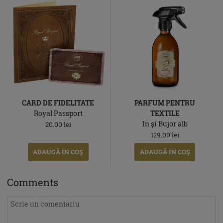
CARD DE FIDELITATE
PARFUM PENTRU
Royal Passport
TEXTILE
In și Bujor alb
20.00
lei
129.00
lei
ADAUGĂ ÎN COŞ
ADAUGĂ ÎN COŞ
Comments