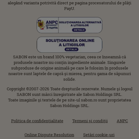
alegând varianta potrivită direct pe pagina procesatorului de plăți
PayU.
SABON este un brand 100% vegetarian, ceea ce înseamnă că
produsele noastre nu conțin ingrediente animale. Singurele
subproduse de origine animală pe care le folosim în produsele
noastre sunt laptele de capră și mierea, pentru gama de săpunuri
solide.
Copyright ©2007-2026 Toate drepturile rezervate. Numele şi logoul
SABON sunt mărci înregistrate ale Sabon Holdings SRL.
Toate imaginile şi textele de pe site-ul sabon.ro sunt proprietatea
Sabon Holdings SRL.
Politica de confidenţialitate
Termeni şi condiţii
ANPC
Online Dispute Resolution
Setări cookie-uri