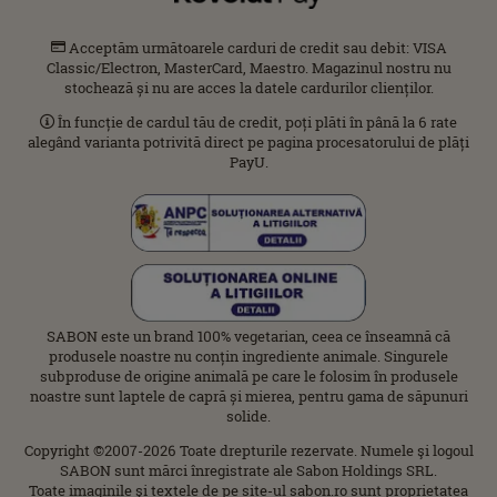
Acceptăm următoarele carduri de credit sau debit: VISA
Classic/Electron, MasterCard, Maestro. Magazinul nostru nu
stochează și nu are acces la datele cardurilor clienților.
În funcție de cardul tău de credit, poți plăti în până la 6 rate
alegând varianta potrivită direct pe pagina procesatorului de plăți
PayU.
SABON este un brand 100% vegetarian, ceea ce înseamnă că
produsele noastre nu conțin ingrediente animale. Singurele
subproduse de origine animală pe care le folosim în produsele
noastre sunt laptele de capră și mierea, pentru gama de săpunuri
solide.
Copyright ©2007-2026 Toate drepturile rezervate. Numele şi logoul
SABON sunt mărci înregistrate ale Sabon Holdings SRL.
Toate imaginile şi textele de pe site-ul sabon.ro sunt proprietatea