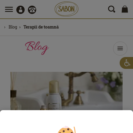
Blog
Terapii de toamnă