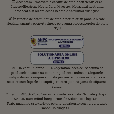
Acceptăm următoarele carduri de credit sau debit: VISA
Classic/Electron, MasterCard, Maestro. Magazinul nostru nu
stochează și nu are acces la datele cardurilor clienților.
În funcție de cardul tău de credit, poți plăti în până la 6 rate
alegând varianta potrivită direct pe pagina procesatorului de plăți
PayU.
SABON este un brand 100% vegetarian, ceea ce înseamnă că
produsele noastre nu conțin ingrediente animale. Singurele
subproduse de origine animală pe care le folosim în produsele
noastre sunt laptele de capră și mierea, pentru gama de săpunuri
solide.
Copyright ©2007-2026 Toate drepturile rezervate. Numele şi logoul
SABON sunt mărci înregistrate ale Sabon Holdings SRL.
Toate imaginile şi textele de pe site-ul sabon.ro sunt proprietatea
Sabon Holdings SRL.