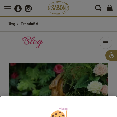
Blog
Trandafiri