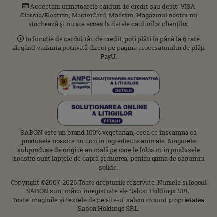
Acceptăm următoarele carduri de credit sau debit: VISA
Classic/Electron, MasterCard, Maestro. Magazinul nostru nu
stochează și nu are acces la datele cardurilor clienților.
În funcție de cardul tău de credit, poți plăti în până la 6 rate
alegând varianta potrivită direct pe pagina procesatorului de plăți
PayU.
SABON este un brand 100% vegetarian, ceea ce înseamnă că
produsele noastre nu conțin ingrediente animale. Singurele
subproduse de origine animală pe care le folosim în produsele
noastre sunt laptele de capră și mierea, pentru gama de săpunuri
solide.
Copyright ©2007-2026 Toate drepturile rezervate. Numele şi logoul
SABON sunt mărci înregistrate ale Sabon Holdings SRL.
Toate imaginile şi textele de pe site-ul sabon.ro sunt proprietatea
Sabon Holdings SRL.