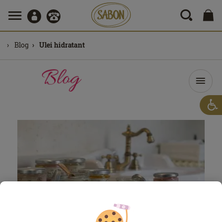
Blog
Ulei hidratant