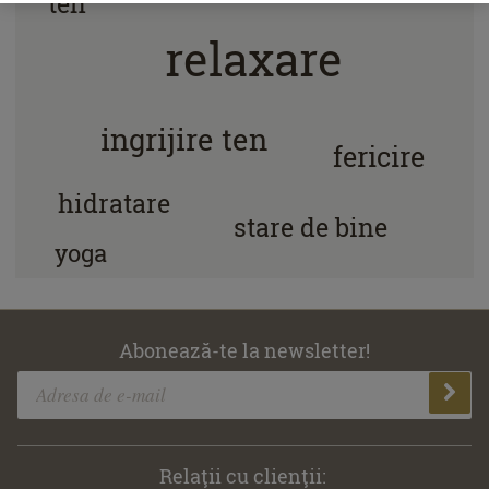
ten
relaxare
ingrijire ten
fericire
hidratare
stare de bine
yoga
Abonează-te la newsletter!
Relaţii cu clienţii: