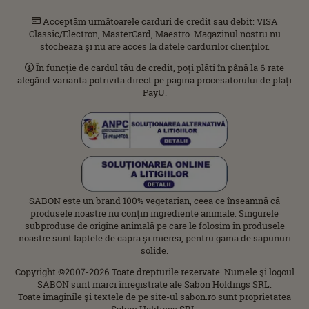
Acceptăm următoarele carduri de credit sau debit: VISA
Classic/Electron, MasterCard, Maestro. Magazinul nostru nu
stochează și nu are acces la datele cardurilor clienților.
În funcție de cardul tău de credit, poți plăti în până la 6 rate
alegând varianta potrivită direct pe pagina procesatorului de plăți
PayU.
SABON este un brand 100% vegetarian, ceea ce înseamnă că
produsele noastre nu conțin ingrediente animale. Singurele
subproduse de origine animală pe care le folosim în produsele
noastre sunt laptele de capră și mierea, pentru gama de săpunuri
solide.
Copyright ©2007-2026 Toate drepturile rezervate. Numele şi logoul
SABON sunt mărci înregistrate ale Sabon Holdings SRL.
Toate imaginile şi textele de pe site-ul sabon.ro sunt proprietatea