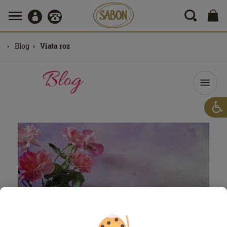
Blog
Viata roz