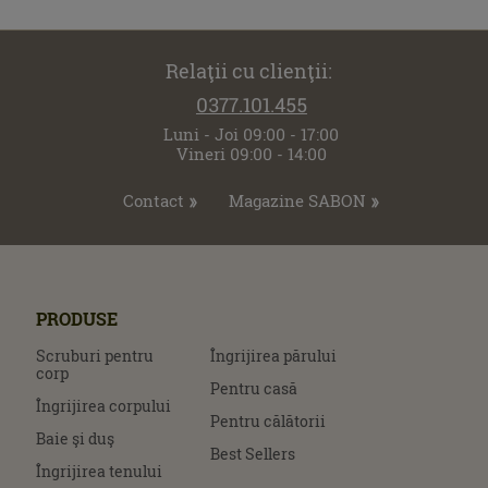
Relaţii cu clienţii:
0377.101.455
Luni - Joi 09:00 - 17:00
Vineri 09:00 - 14:00
Contact
Magazine SABON
PRODUSE
Scruburi pentru
Îngrijirea părului
corp
Pentru casă
Îngrijirea corpului
Pentru călătorii
Baie şi duş
Best Sellers
Îngrijirea tenului