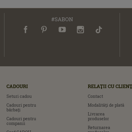
#SABON
CADOURI
RELAŢII CU CLIENŢ
Seturi cadou
Contact
Cadouri pentru
Modalităţi de plată
bărbaţi
Livrarea
Cadouri pentru
produselor
companii
Returnarea