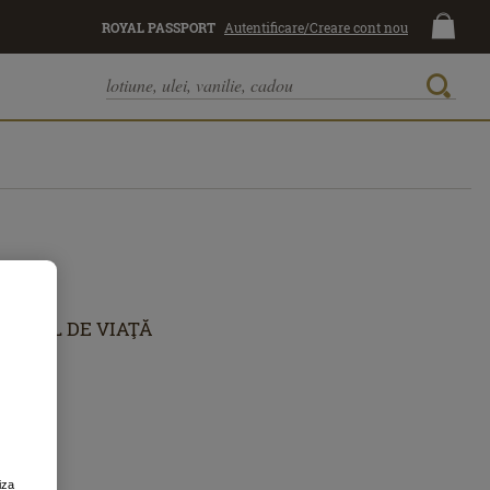
ROYAL PASSPORT
Autentificare/Creare cont nou
STIL DE VIAŢĂ
iza