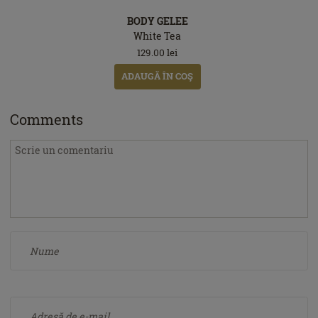
BODY GELEE
White Tea
129.00
lei
ADAUGĂ ÎN COŞ
Comments