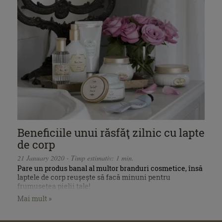
Beneficiile unui răsfăţ zilnic cu lapte
de corp
21 January 2020 - Timp estimativ: 1 min.
Pare un produs banal al multor branduri cosmetice, însă
laptele de corp reușește să facă minuni pentru
frumusețea pielii tale!
Mai mult »