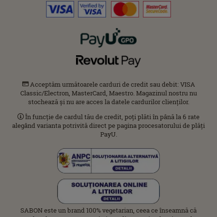
Acceptăm următoarele carduri de credit sau debit: VISA
Classic/Electron, MasterCard, Maestro. Magazinul nostru nu
stochează și nu are acces la datele cardurilor clienților.
În funcție de cardul tău de credit, poți plăti în până la 6 rate
alegând varianta potrivită direct pe pagina procesatorului de plăți
PayU.
SABON este un brand 100% vegetarian, ceea ce înseamnă că