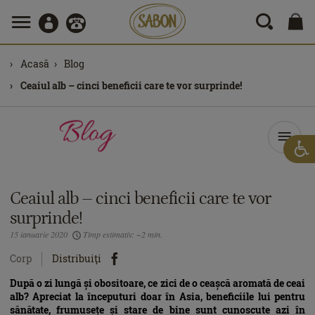
Acasă
Blog
Ceaiul alb – cinci beneficii care te vor surprinde!
Ceaiul alb – cinci beneficii care te vor
surprinde!
15 ianuarie 2020
Timp estimativ: ~2 min.
Corp
Distribuiţi
După o zi lungă și obositoare, ce zici de o ceașcă aromată de ceai
alb? Apreciat la începuturi doar în Asia, beneficiile lui pentru
sănătate, frumusețe și stare de bine sunt cunoscute azi în