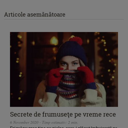
Articole asemănătoare
Secrete de frumuseţe pe vreme rece
6 November 2020 - Timp estimativ: 2 min.