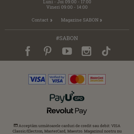
Luni - Joi 09:00 - 17:00
Vineri 09:00 - 14:00
Contact
Magazine SABON
#SABON
Acceptăm următoarele carduri de credit sau debit: VISA
Classic/Electron, MasterCard, Maestro. Magazinul nostru nu