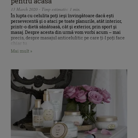
pentru acasă
13 March 2020 - Timp estimativ: 1 min.
În lupta cu celulita poți ieși învingătoare dacă ești
perseverentă și o ataci pe toate planurile, atât interior,
printr-o dietă sănătoasă, cât și exterior, prin sport și
masaj. Despre acesta din urmă vom vorbi acum – mai
precis, despre masajul anticelulitic pe care ți-l poți face
chiar tu.
Mai mult »