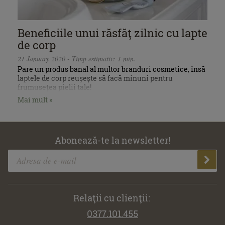
Beneficiile unui răsfăţ zilnic cu lapte
de corp
21 January 2020 - Timp estimativ: 1 min.
Pare un produs banal al multor branduri cosmetice, însă
laptele de corp reușește să facă minuni pentru
frumusețea pielii tale!
Mai mult »
Abonează-te la newsletter!
Relaţii cu clienţii:
0377.101.455