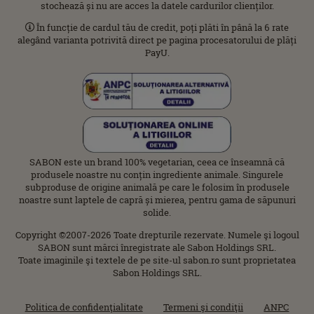
stochează și nu are acces la datele cardurilor clienților.
În funcție de cardul tău de credit, poți plăti în până la 6 rate
alegând varianta potrivită direct pe pagina procesatorului de plăți
PayU.
SABON este un brand 100% vegetarian, ceea ce înseamnă că
produsele noastre nu conțin ingrediente animale. Singurele
subproduse de origine animală pe care le folosim în produsele
noastre sunt laptele de capră și mierea, pentru gama de săpunuri
solide.
Copyright ©2007-2026 Toate drepturile rezervate. Numele şi logoul
SABON sunt mărci înregistrate ale Sabon Holdings SRL.
Toate imaginile şi textele de pe site-ul sabon.ro sunt proprietatea
Sabon Holdings SRL.
Politica de confidenţialitate
Termeni şi condiţii
ANPC