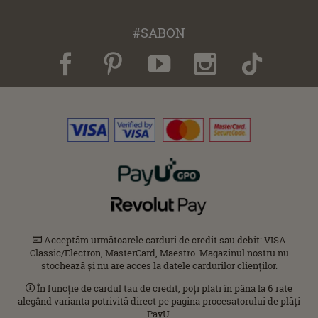
#SABON
Acceptăm următoarele carduri de credit sau debit: VISA
Classic/Electron, MasterCard, Maestro. Magazinul nostru nu
stochează și nu are acces la datele cardurilor clienților.
În funcție de cardul tău de credit, poți plăti în până la 6 rate
alegând varianta potrivită direct pe pagina procesatorului de plăți
PayU.