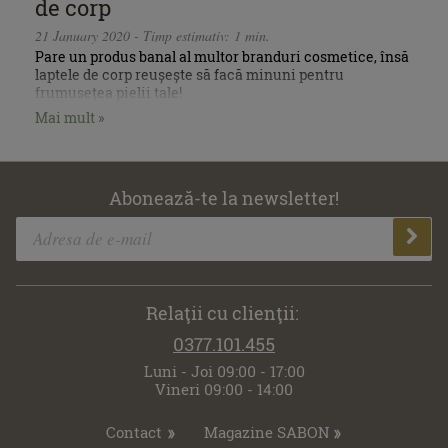
de corp
21 January 2020 - Timp estimativ: 1 min.
Pare un produs banal al multor branduri cosmetice, însă
laptele de corp reușește să facă minuni pentru
frumusețea pielii tale!
Mai mult »
Abonează-te la newsletter!
Relaţii cu clienţii:
0377.101.455
Luni - Joi 09:00 - 17:00
Vineri 09:00 - 14:00
Contact
Magazine SABON