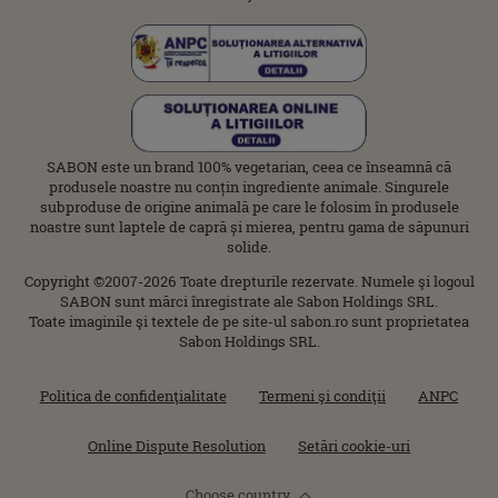
SABON este un brand 100% vegetarian, ceea ce înseamnă că
produsele noastre nu conțin ingrediente animale. Singurele
subproduse de origine animală pe care le folosim în produsele
noastre sunt laptele de capră și mierea, pentru gama de săpunuri
solide.
Copyright ©2007-2026 Toate drepturile rezervate. Numele şi logoul
SABON sunt mărci înregistrate ale Sabon Holdings SRL.
Toate imaginile şi textele de pe site-ul sabon.ro sunt proprietatea
Sabon Holdings SRL.
Politica de confidenţialitate
Termeni şi condiţii
ANPC
Online Dispute Resolution
Setări cookie-uri
Choose country