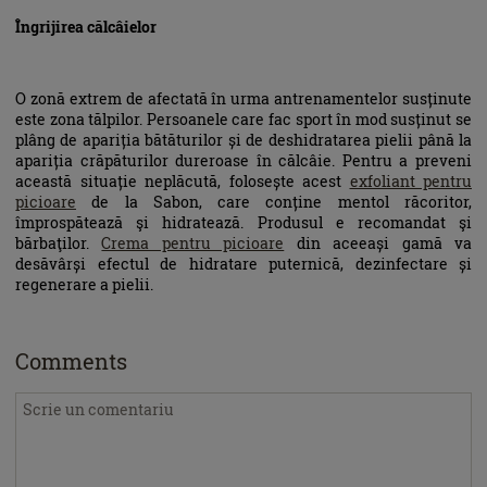
Îngrijirea călcâielor
O zonă extrem de afectată în urma antrenamentelor susținute
este zona tălpilor. Persoanele care fac sport în mod susținut se
plâng de apariția bătăturilor și de deshidratarea pielii până la
apariția crăpăturilor dureroase în călcâie. Pentru a preveni
această situație neplăcută, folosește acest
exfoliant pentru
picioare
de la Sabon, care conține mentol răcoritor,
împrospătează şi hidratează. Produsul e recomandat şi
bărbaţilor.
Crema pentru picioare
din aceeași gamă va
desăvârși efectul de hidratare puternică, dezinfectare și
regenerare a pielii.
Comments