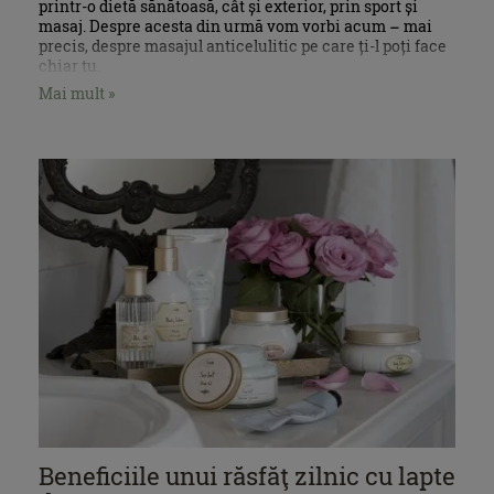
printr-o dietă sănătoasă, cât și exterior, prin sport și
masaj. Despre acesta din urmă vom vorbi acum – mai
precis, despre masajul anticelulitic pe care ți-l poți face
chiar tu.
Mai mult »
Beneficiile unui răsfăţ zilnic cu lapte