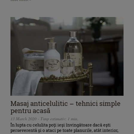
Masaj anticelulitic – tehnici simple
pentru acasă
13 March 2020 - Timp estimativ: 1 min.
În lupta cu celulita poți ieși învingătoare dacă ești
perseverentă și o ataci pe toate planurile, atât interior,