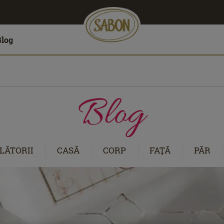
Blog
LĂTORII
CASĂ
CORP
FAŢĂ
PĂR