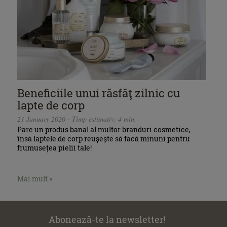
Beneficiile unui răsfăţ zilnic cu
lapte de corp
21 January 2020 - Timp estimativ: 4 min.
Pare un produs banal al multor branduri cosmetice,
însă laptele de corp reușește să facă minuni pentru
frumusețea pielii tale!
Mai mult »
Abonează-te la newsletter!