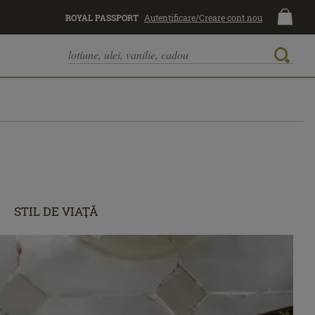
ROYAL PASSPORT
Autentificare/Creare cont nou
STIL DE VIAŢĂ