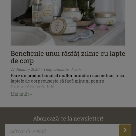
Beneficiile unui răsfăţ zilnic cu lapte
de corp
21 January 2020 - Timp estimativ: 1 min.
Pare un produs banal al multor branduri cosmetice, însă
laptele de corp reușește să facă minuni pentru
frumusețea pielii tale!
Mai mult »
Abonează-te la newsletter!