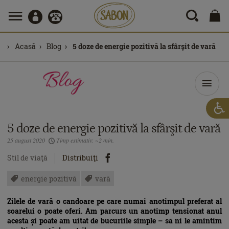
Acasă
Blog
5 doze de energie pozitivă la sfârşit de vară
5 doze de energie pozitivă la sfârşit de vară
25 august 2020
Timp estimativ: ~2 min.
Stil de viaţă
Distribuiţi
energie pozitivă
vară
Zilele de vară o candoare pe care numai anotimpul preferat al
soarelui o poate oferi. Am parcurs un anotimp tensionat anul
acesta și poate am uitat de bucuriile simple – să ni le amintim