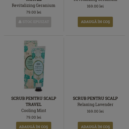
Revitalizing Geranium
169.00
lei
79.00
lei
STOC EPUIZAT
ADAUGĂ ÎN COŞ
SCRUB PENTRU SCALP
SCRUB PENTRU SCALP
TRAVEL
Relaxing Lavender
Cooling Mint
169.00
lei
79.00
lei
ADAUGĂ ÎN COŞ
ADAUGĂ ÎN COŞ