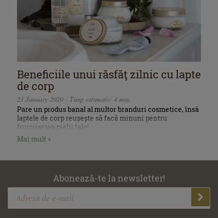
Beneficiile unui răsfăţ zilnic cu lapte
de corp
21 January 2020 - Timp estimativ: 4 min.
Pare un produs banal al multor branduri cosmetice, însă
laptele de corp reușește să facă minuni pentru
frumusețea pielii tale!
Mai mult »
Abonează-te la newsletter!