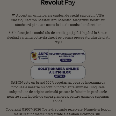
Acceptăm următoarele carduri de credit sau debit: VISA
Classic/Electron, MasterCard, Maestro. Magazinul nostru nu
stochează și nu are acces la datele cardurilor clienților.
În funcție de cardul tău de credit, poți plăti în până la 6 rate
alegând varianta potrivită direct pe pagina procesatorului de plăți
PayU.
SABON este un brand 100% vegetarian, ceea ce înseamnă că
produsele noastre nu conțin ingrediente animale. Singurele
subproduse de origine animală pe care le folosim în produsele
noastre sunt laptele de capră și mierea, pentru gama de săpunuri
solide.
Copyright ©2007-2026 Toate drepturile rezervate. Numele şi logoul
SABON sunt mărci înregistrate ale Sabon Holdings SRL.