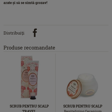
arate și să se simtă grozav!
Distribuiţi
Produse recomandate
SCRUB PENTRU SCALP
SCRUB PENTRU SCALP
TRAVEL
Revitalizing Geranium