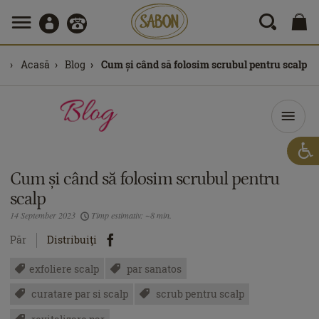
Acasă
Blog
Cum și când să folosim scrubul pentru scalp
Cum și când să folosim scrubul pentru
scalp
14 September 2023
Timp estimativ: ~8 min.
Păr
Distribuiţi
exfoliere scalp
par sanatos
curatare par si scalp
scrub pentru scalp