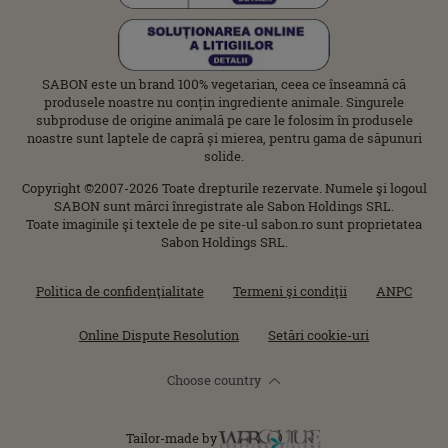
SABON este un brand 100% vegetarian, ceea ce înseamnă că
produsele noastre nu conțin ingrediente animale. Singurele
subproduse de origine animală pe care le folosim în produsele
noastre sunt laptele de capră și mierea, pentru gama de săpunuri
solide.
Copyright ©2007-2026 Toate drepturile rezervate. Numele şi logoul
SABON sunt mărci înregistrate ale Sabon Holdings SRL.
Toate imaginile şi textele de pe site-ul sabon.ro sunt proprietatea
Sabon Holdings SRL.
Politica de confidenţialitate
Termeni şi condiţii
ANPC
Online Dispute Resolution
Setări cookie-uri
Choose country
Tailor-made by