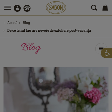
Acasă
Blog
De ce tenul tău are nevoie de exfoliere post-vacanță