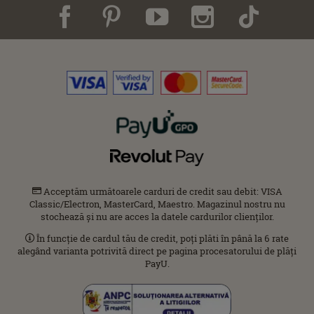
Acceptăm următoarele carduri de credit sau debit: VISA
Classic/Electron, MasterCard, Maestro. Magazinul nostru nu
stochează și nu are acces la datele cardurilor clienților.
În funcție de cardul tău de credit, poți plăti în până la 6 rate
alegând varianta potrivită direct pe pagina procesatorului de plăți
PayU.