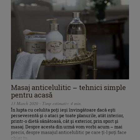
Masaj anticelulitic – tehnici simple
pentru acasă
13 March 2020 - Timp estimativ: 4 min.
În lupta cu celulita poți ieși învingătoare dacă ești
perseverentă și o ataci pe toate planurile, atât interior,
printr-o dietă sănătoasă, cât și exterior, prin sport și
masaj. Despre acesta din urmă vom vorbi acum – mai
precis, despre masajul anticelulitic pe care ți-l poți face
chiar tu.