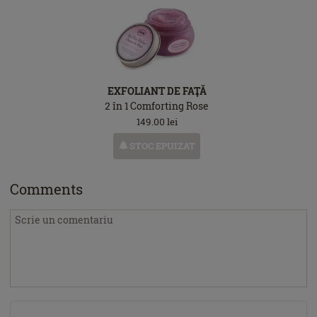
EXFOLIANT DE FAŢĂ
2 în 1 Comforting Rose
149.00
lei
STOC EPUIZAT
Comments