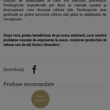
funcție de adâncimea la care s-a efectuat procedura.
Peelingurile superficiale pot duce la roșeață ușoară și
descuamare care durează câteva zile. Peelingurile mai
profunde ar putea necesita câteva zile până la săptămâni de
recuperare.
După vară, pielea beneficiază de pe urma exfolierii, care rezolvă
probleme cauzate de expunerea la soare, creșterea producției de
sebum sau de alți factori dăunători.
Distribuiţi
Produse recomandate
Ediție
limitată