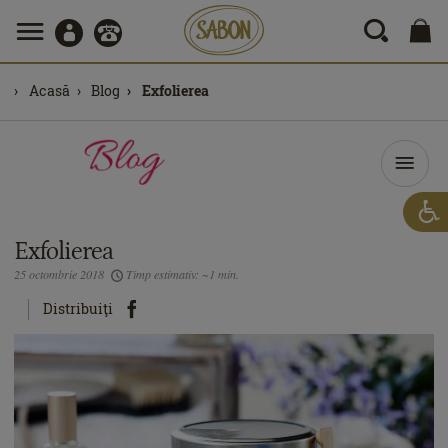
Acasă
Blog
Exfolierea
Exfolierea
25 octombrie 2018
Timp estimativ: ~1 min.
Distribuiţi