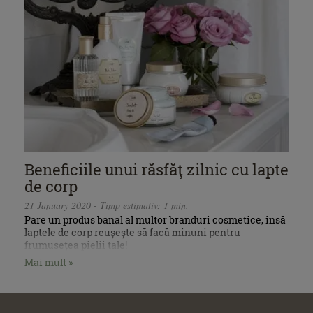
Beneficiile unui răsfăţ zilnic cu lapte
de corp
21 January 2020 - Timp estimativ: 1 min.
Pare un produs banal al multor branduri cosmetice, însă
laptele de corp reușește să facă minuni pentru
frumusețea pielii tale!
Mai mult »