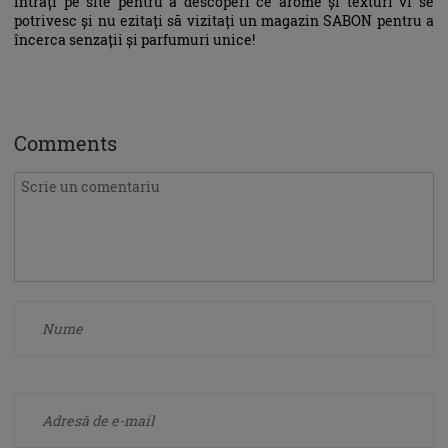
Intrați pe site pentru a descoperi ce arome și texturi vi se
potrivesc și nu ezitați să vizitați un magazin SABON pentru a
încerca senzații și parfumuri unice!
Comments