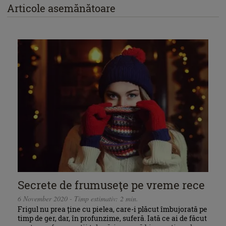
Articole asemănătoare
Secrete de frumuseţe pe vreme rece
6 November 2020 - Timp estimativ: 2 min.
Frigul nu prea ține cu pielea, care-i plăcut îmbujorată pe
timp de ger, dar, în profunzime, suferă. Iată ce ai de făcut