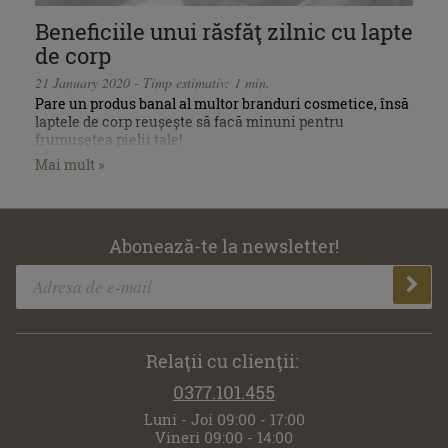
Beneficiile unui răsfăţ zilnic cu lapte
de corp
21 January 2020 - Timp estimativ: 1 min.
Pare un produs banal al multor branduri cosmetice, însă
laptele de corp reușește să facă minuni pentru
frumusețea pielii tale!
Mai mult »
Abonează-te la newsletter!
Relaţii cu clienţii:
0377.101.455
Luni - Joi 09:00 - 17:00
Vineri 09:00 - 14:00