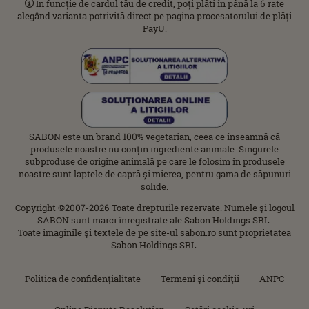
În funcție de cardul tău de credit, poți plăti în până la 6 rate
alegând varianta potrivită direct pe pagina procesatorului de plăți
PayU.
SABON este un brand 100% vegetarian, ceea ce înseamnă că
produsele noastre nu conțin ingrediente animale. Singurele
subproduse de origine animală pe care le folosim în produsele
noastre sunt laptele de capră și mierea, pentru gama de săpunuri
solide.
Copyright ©2007-2026 Toate drepturile rezervate. Numele şi logoul
SABON sunt mărci înregistrate ale Sabon Holdings SRL.
Toate imaginile şi textele de pe site-ul sabon.ro sunt proprietatea
Sabon Holdings SRL.
Politica de confidenţialitate
Termeni şi condiţii
ANPC