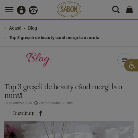
Acasă
Blog
Top 3 greșeli de beauty când mergi la o nuntă
Top 3 greșeli de beauty când mergi la o
nuntă
25 octombrie 2018
Timp estimativ: ~2 min.
Distribuiţi