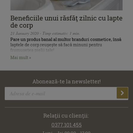
Beneficiile unui răsfăţ zilnic cu lapte
de corp
21 January 2020 - Timp estimativ: 1 min.
Pare un produs banal al multor branduri cosmetice, însă
laptele de corp reușește să facă minuni pentru
frumusețea pielii tale!
Mai mult »
Abonează-te la newsletter!
Relaţii cu clienţii:
0377.101.455
Luni - Joi 09:00 - 17:00