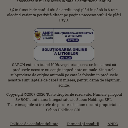
stochează și nu are acces la datele cardurilor clienților.
În funcție de cardul tău de credit, poți plăti în până la 6 rate
alegând varianta potrivită direct pe pagina procesatorului de plăți
PayU.
SABON este un brand 100% vegetarian, ceea ce înseamnă că
produsele noastre nu conțin ingrediente animale. Singurele
subproduse de origine animală pe care le folosim în produsele
noastre sunt laptele de capră și mierea, pentru gama de săpunuri
solide.
Copyright ©2007-2026 Toate drepturile rezervate. Numele şi logoul
SABON sunt mărci înregistrate ale Sabon Holdings SRL.
Toate imaginile şi textele de pe site-ul sabon.ro sunt proprietatea
Sabon Holdings SRL.
Politica de confidenţialitate
Termeni şi condiţii
ANPC