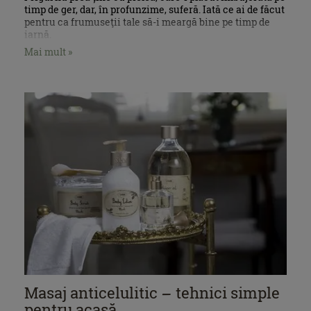
timp de ger, dar, în profunzime, suferă. Iată ce ai de făcut
pentru ca frumuseţii tale să-i meargă bine pe timp de
iarnă.
Mai mult »
Masaj anticelulitic – tehnici simple
pentru acasă