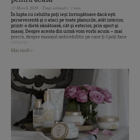
13 March 2020 - Timp estimativ: 1 min.
În lupta cu celulita poți ieși învingătoare dacă ești
perseverentă și o ataci pe toate planurile, atât interior,
printr-o dietă sănătoasă, cât și exterior, prin sport și
masaj. Despre acesta din urmă vom vorbi acum – mai
precis, despre masajul anticelulitic pe care ți-l poți face
chiar tu.
Mai mult »