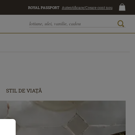
ROYAL PASSPORT
Autentificare/Creare cont nou
STIL DE VIAŢĂ