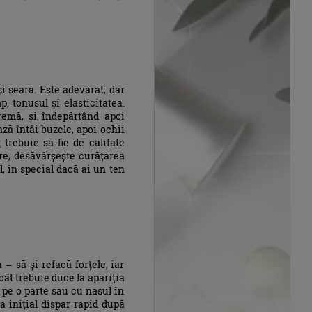
i seară. Este adevărat, dar
p, tonusul și elasticitatea.
remă, și îndepărtând apoi
ză întâi buzele, apoi ochii
t
trebuie să fie de calitate
ere, desăvârșește curățarea
l, în special dacă ai un ten
– să-și refacă forțele, iar
ât trebuie duce la apariția
l pe o parte sau cu nasul în
a inițial dispar rapid după