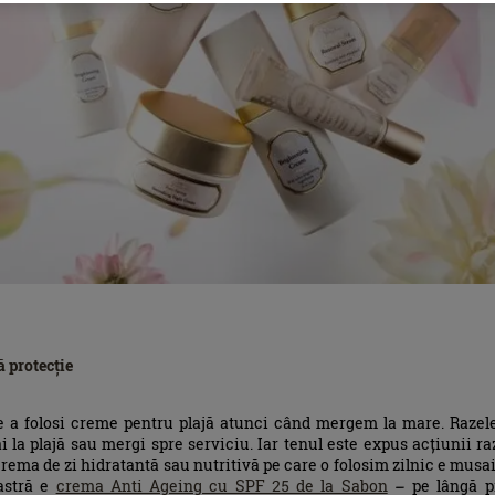
ă protecție
e a folosi creme pentru plajă atunci când mergem la mare. Razele 
tai la plajă sau mergi spre serviciu. Iar tenul este expus acțiunii ra
rema de zi hidratantă sau nutritivă pe care o folosim zilnic e musai
astră e
crema Anti Ageing cu SPF 25 de la Sabon
– pe lângă pro