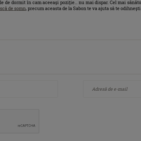
ile de dormit în cam aceeași poziție... nu mai dispar. Cel mai sănăt
scă de somn
, precum aceasta de la Sabon te va ajuta să te odihnești 