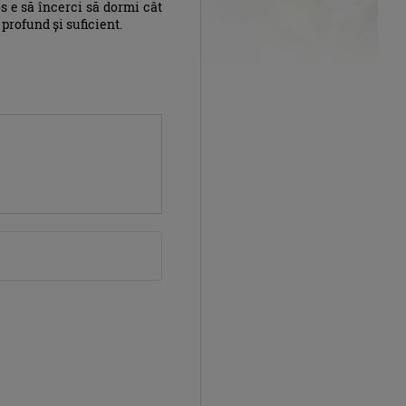
os e să încerci să dormi cât
profund și suficient.