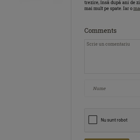
trezire, însă după ani de z
mai mult pe spate. Iar o
ma
Comments