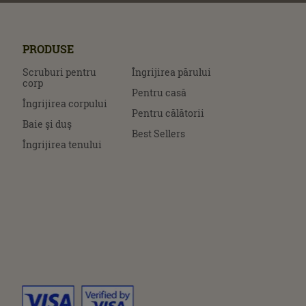
PRODUSE
Scruburi pentru
Îngrijirea părului
corp
Pentru casă
Îngrijirea corpului
Pentru călătorii
Baie şi duş
Best Sellers
Îngrijirea tenului