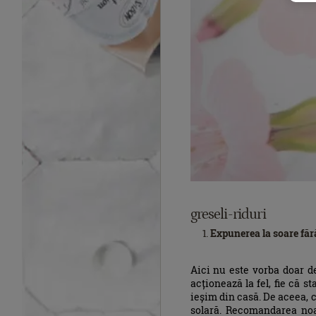
greseli-riduri
Expunerea la soare făr
Aici nu este vorba doar d
acționează la fel, fie că s
ieșim din casă. De aceea, c
solară. Recomandarea no