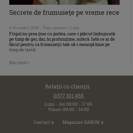
Secrete de frumuseţe pe vreme rece
6 November 2020 - Timp estimativ: 2 min.
Frigul nu prea ține cu pielea, care-i plăcut îmbujorată
pe timp de ger, dar, în profunzime, suferă. Iată ce ai de
făcut pentru ca frumuseţii tale să-i meargă bine pe
timp de iarnă.
Mai mult »
Relaţii cu clienţii:
0377.101.455
Luni - Joi 09:00 - 17:00
Vineri 09:00 - 14:00
Contact
Magazine SABON