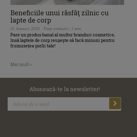
Beneficiile unui răsfăţ zilnic cu
lapte de corp
21 January 2020 - Timp estimativ: 1 min.
Pare un produs banal al multor branduri cosmetice,
însă laptele de corp reușește să facă minuni pentru
frumusețea pielii tale!
Mai mult »
Abonează-te la newsletter!