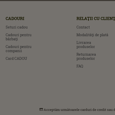
CADOURI
RELAŢII CU CLIENŢ
Seturi cadou
Contact
Cadouri pentru
Modalităţi de plată
bărbaţi
Livrarea
Cadouri pentru
produselor
companii
Returnarea
Card CADOU
produselor
FAQ
Acceptăm următoarele carduri de credit sau d