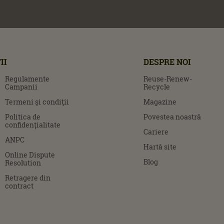
II
DESPRE NOI
Regulamente
Reuse-Renew-
Campanii
Recycle
Termeni şi condiţii
Magazine
Politica de
Povestea noastră
confidențialitate
Cariere
ANPC
Hartă site
Online Dispute
Blog
Resolution
Retragere din
contract