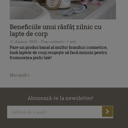
Beneficiile unui răsfăţ zilnic cu
lapte de corp
21 January 2020 - Timp estimativ: 1 min.
Pare un produs banal al multor branduri cosmetice,
însă laptele de corp reușește să facă minuni pentru
frumusețea pielii tale!
Mai mult »
Abonează-te la newsletter!