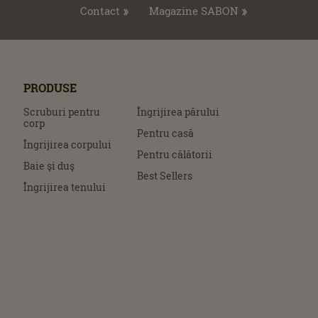
Contact
Magazine SABON
PRODUSE
Scruburi pentru
Îngrijirea părului
corp
Pentru casă
Îngrijirea corpului
Pentru călătorii
Baie şi duş
Best Sellers
Îngrijirea tenului