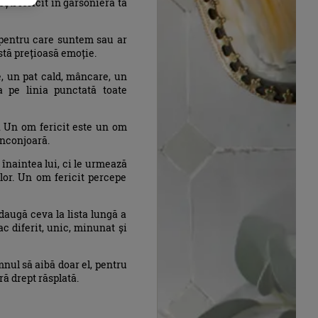
ști fericit în garsoniera ta
 pentru care suntem sau ar
stă prețioasă emoție.
e, un pat cald, mâncare, un
ta pe linia punctată toate
e. Un om fericit este un om
înconjoară.
 înaintea lui, ci le urmează
 lor. Un om fericit percepe
daugă ceva la lista lungă a
ac diferit, unic, minunat și
mnul să aibă doar el, pentru
ă drept răsplată.