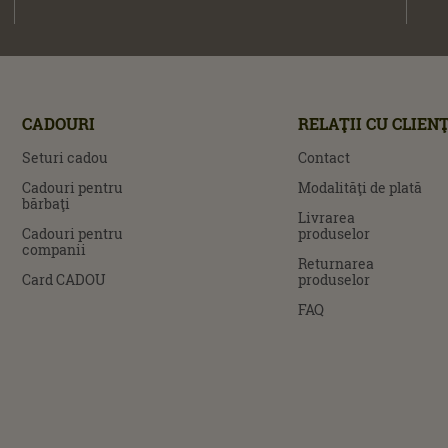
CADOURI
RELAŢII CU CLIENŢ
Seturi cadou
Contact
Cadouri pentru
Modalităţi de plată
bărbaţi
Livrarea
Cadouri pentru
produselor
companii
Returnarea
Card CADOU
produselor
FAQ