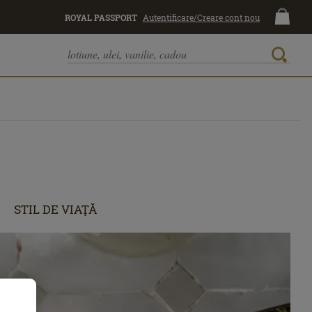
ROYAL PASSPORT
Autentificare/Creare cont nou
STIL DE VIAŢĂ