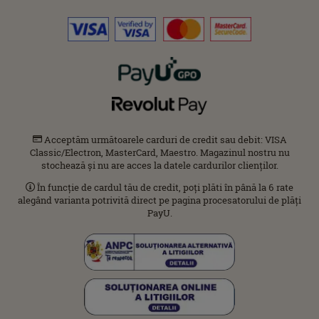
Acceptăm următoarele carduri de credit sau debit: VISA
Classic/Electron, MasterCard, Maestro. Magazinul nostru nu
stochează și nu are acces la datele cardurilor clienților.
În funcție de cardul tău de credit, poți plăti în până la 6 rate
alegând varianta potrivită direct pe pagina procesatorului de plăți
PayU.