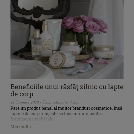
Beneficiile unui răsfăţ zilnic cu lapte
de corp
21 January 2020 - Timp estimativ: 1 min.
Pare un produs banal al multor branduri cosmetice, însă
laptele de corp reușește să facă minuni pentru
frumusețea pielii tale!
Mai mult »