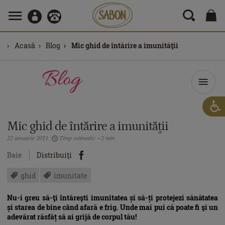
Acasă
Blog
Mic ghid de întărire a imunităţii
Mic ghid de întărire a imunităţii
22 ianuarie 2021
Timp estimativ: ~2 min.
Baie
Distribuiţi
ghid
imunitate
Nu-i greu să-ţi întăreşti imunitatea și să-ți protejezi sănătatea
și starea de bine când afară e frig. Unde mai pui că poate fi şi un
adevărat răsfăț să ai grijă de corpul tău!