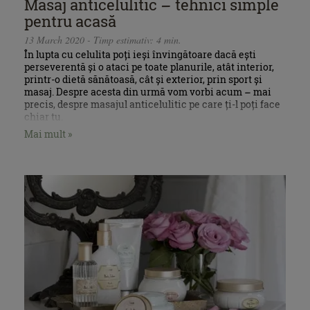
Masaj anticelulitic – tehnici simple
pentru acasă
13 March 2020 - Timp estimativ: 4 min.
În lupta cu celulita poți ieși învingătoare dacă ești
perseverentă și o ataci pe toate planurile, atât interior,
printr-o dietă sănătoasă, cât și exterior, prin sport și
masaj. Despre acesta din urmă vom vorbi acum – mai
precis, despre masajul anticelulitic pe care ți-l poți face
chiar tu.
Mai mult »