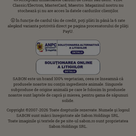
Classic/Electron, MasterCard, Maestro. Magazinul nostru nu
stochează și nu are acces la datele cardurilor clienților.
În funcție de cardul tău de credit, poți plăti în până la 6 rate
alegând varianta potrivită direct pe pagina procesatorului de plăți
PayU.
SABON este un brand 100% vegetarian, ceea ce înseamnă că
produsele noastre nu conțin ingrediente animale. Singurele
subproduse de origine animală pe care le folosim în produsele
noastre sunt laptele de capră și mierea, pentru gama de săpunuri
solide.
Copyright ©2007-2026 Toate drepturile rezervate. Numele şi logoul
SABON sunt mărci înregistrate ale Sabon Holdings SRL.
Toate imaginile şi textele de pe site-ul sabon.ro sunt proprietatea
Sabon Holdings SRL.