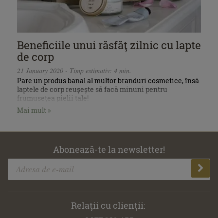
Beneficiile unui răsfăţ zilnic cu lapte
de corp
21 January 2020 - Timp estimativ: 4 min.
Pare un produs banal al multor branduri cosmetice, însă
laptele de corp reușește să facă minuni pentru
frumusețea pielii tale!
Mai mult »
Abonează-te la newsletter!
Relaţii cu clienţii: