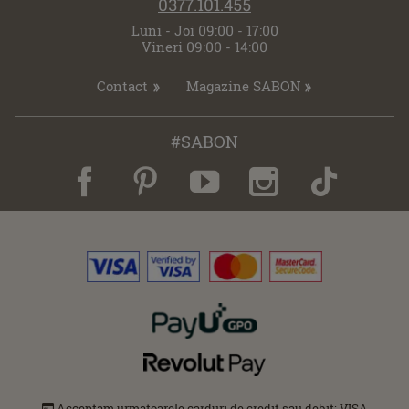
0377.101.455
Luni - Joi 09:00 - 17:00
Vineri 09:00 - 14:00
Contact
Magazine SABON
#SABON
Acceptăm următoarele carduri de credit sau debit: VISA