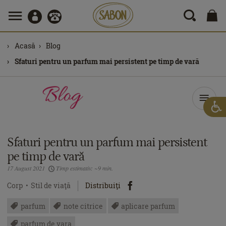
Acasă
Blog
Sfaturi pentru un parfum mai persistent pe timp de vară
Sfaturi pentru un parfum mai persistent
pe timp de vară
17 August 2021
Timp estimativ: ~9 min.
Corp
Stil de viaţă
Distribuiţi
parfum
note citrice
aplicare parfum
parfum de vara