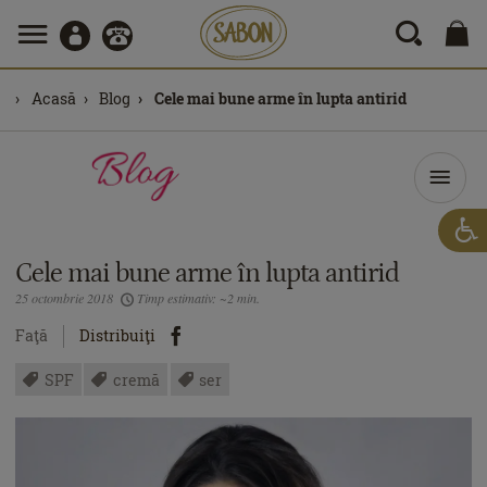
Acasă
Blog
Cele mai bune arme în lupta antirid
Cele mai bune arme în lupta antirid
25 octombrie 2018
Timp estimativ: ~2 min.
Faţă
Distribuiţi
SPF
cremă
ser