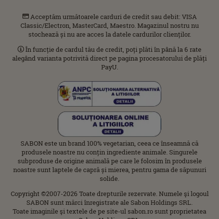
Acceptăm următoarele carduri de credit sau debit: VISA
Classic/Electron, MasterCard, Maestro. Magazinul nostru nu
stochează și nu are acces la datele cardurilor clienților.
În funcție de cardul tău de credit, poți plăti în până la 6 rate
alegând varianta potrivită direct pe pagina procesatorului de plăți
PayU.
SABON este un brand 100% vegetarian, ceea ce înseamnă că
produsele noastre nu conțin ingrediente animale. Singurele
subproduse de origine animală pe care le folosim în produsele
noastre sunt laptele de capră și mierea, pentru gama de săpunuri
solide.
Copyright ©2007-2026 Toate drepturile rezervate. Numele şi logoul
SABON sunt mărci înregistrate ale Sabon Holdings SRL.
Toate imaginile şi textele de pe site-ul sabon.ro sunt proprietatea