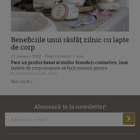
Beneficiile unui răsfăţ zilnic cu lapte
de corp
21 January 2020 - Timp estimativ: 1 min.
Pare un produs banal al multor branduri cosmetice, însă
laptele de corp reușește să facă minuni pentru
frumusețea pielii tale!
Mai mult »
Abonează-te la newsletter!