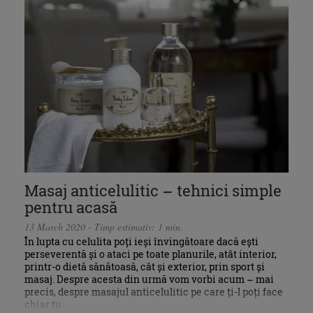
Masaj anticelulitic – tehnici simple
pentru acasă
13 March 2020 - Timp estimativ: 1 min.
În lupta cu celulita poți ieși învingătoare dacă ești
perseverentă și o ataci pe toate planurile, atât interior,
printr-o dietă sănătoasă, cât și exterior, prin sport și
masaj. Despre acesta din urmă vom vorbi acum – mai
precis, despre masajul anticelulitic pe care ți-l poți face
chiar tu.