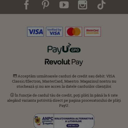
Acceptăm următoarele carduri de credit sau debit: VISA
Classic/Electron, MasterCard, Maestro. Magazinul nostru nu
stochează și nu are acces la datele cardurilor clienților.
În funcție de cardul tău de credit, poți plăti în până la 6 rate
alegând varianta potrivită direct pe pagina procesatorului de plăți
PayU.