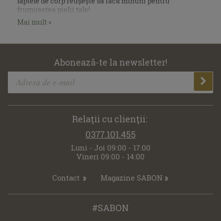
laptele de corp reușește să facă minuni pentru
frumusețea pielii tale!
Mai mult »
Abonează-te la newsletter!
Relaţii cu clienţii:
0377.101.455
Luni - Joi 09:00 - 17:00
Vineri 09:00 - 14:00
Contact
Magazine SABON
#SABON