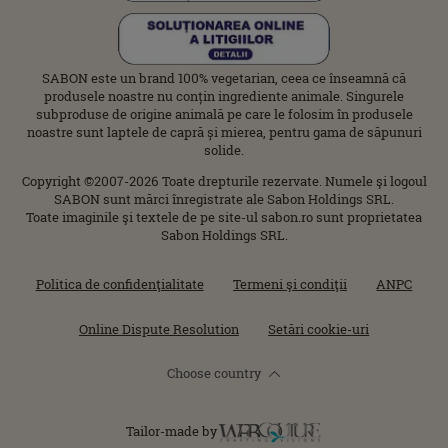
SABON este un brand 100% vegetarian, ceea ce înseamnă că
produsele noastre nu conțin ingrediente animale. Singurele
subproduse de origine animală pe care le folosim în produsele
noastre sunt laptele de capră și mierea, pentru gama de săpunuri
solide.
Copyright ©2007-2026 Toate drepturile rezervate. Numele şi logoul
SABON sunt mărci înregistrate ale Sabon Holdings SRL.
Toate imaginile şi textele de pe site-ul sabon.ro sunt proprietatea
Sabon Holdings SRL.
Politica de confidenţialitate
Termeni şi condiţii
ANPC
Online Dispute Resolution
Setări cookie-uri
Choose country
Tailor-made by