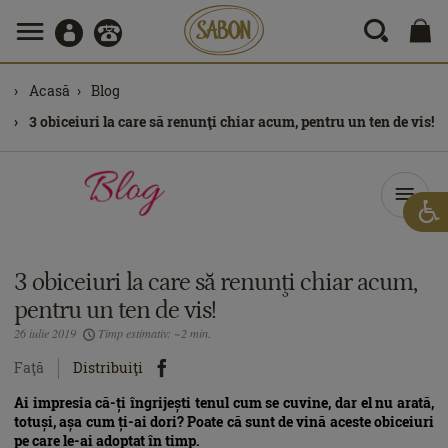
Acasă
Blog
3 obiceiuri la care să renunţi chiar acum, pentru un ten de vis!
3 obiceiuri la care să renunţi chiar acum,
pentru un ten de vis!
26 iulie 2019
Timp estimativ: ~2 min.
Faţă
Distribuiţi
Ai impresia că-ți îngrijești tenul cum se cuvine, dar el nu arată,
totuși, așa cum ți-ai dori? Poate că sunt de vină aceste obiceiuri
pe care le-ai adoptat în timp.