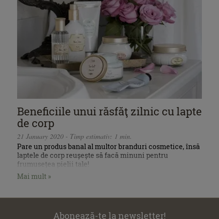
Beneficiile unui răsfăţ zilnic cu lapte
de corp
21 January 2020 - Timp estimativ: 1 min.
Pare un produs banal al multor branduri cosmetice, însă
laptele de corp reușește să facă minuni pentru
frumusețea pielii tale!
Mai mult »
Abonează-te la newsletter!