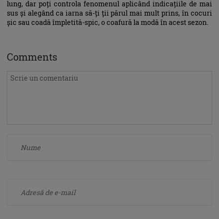
lung, dar poți controla fenomenul aplicând indicațiile de mai
sus și alegând ca iarna să-ți ții părul mai mult prins, în cocuri
șic sau coadă împletită-spic, o coafură la modă în acest sezon.
Comments