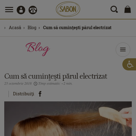
Acasă
Blog
Cum să cuminţeşti părul electrizat
Cum să cuminţeşti părul electrizat
25 octombrie 2018
Timp estimativ: ~2 min.
Distribuiţi