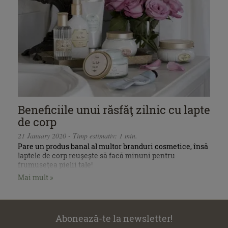
Beneficiile unui răsfăţ zilnic cu lapte
de corp
21 January 2020 - Timp estimativ: 1 min.
Pare un produs banal al multor branduri cosmetice, însă
laptele de corp reușește să facă minuni pentru
frumusețea pielii tale!
Mai mult »
Abonează-te la newsletter!