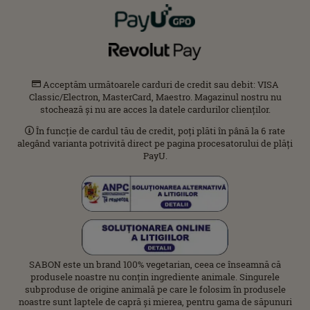
Acceptăm următoarele carduri de credit sau debit: VISA
Classic/Electron, MasterCard, Maestro. Magazinul nostru nu
stochează și nu are acces la datele cardurilor clienților.
În funcție de cardul tău de credit, poți plăti în până la 6 rate
alegând varianta potrivită direct pe pagina procesatorului de plăți
PayU.
SABON este un brand 100% vegetarian, ceea ce înseamnă că
produsele noastre nu conțin ingrediente animale. Singurele
subproduse de origine animală pe care le folosim în produsele
noastre sunt laptele de capră și mierea, pentru gama de săpunuri