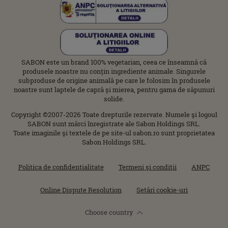
SABON este un brand 100% vegetarian, ceea ce înseamnă că
produsele noastre nu conțin ingrediente animale. Singurele
subproduse de origine animală pe care le folosim în produsele
noastre sunt laptele de capră și mierea, pentru gama de săpunuri
solide.
Copyright ©2007-2026 Toate drepturile rezervate. Numele şi logoul
SABON sunt mărci înregistrate ale Sabon Holdings SRL.
Toate imaginile şi textele de pe site-ul sabon.ro sunt proprietatea
Sabon Holdings SRL.
Politica de confidenţialitate
Termeni şi condiţii
ANPC
Online Dispute Resolution
Setări cookie-uri
Choose country