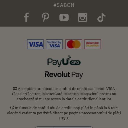
#SABON
Acceptăm următoarele carduri de credit sau debit: VISA
Classic/Electron, MasterCard, Maestro. Magazinul nostru nu
stochează și nu are acces la datele cardurilor clienților.
În funcție de cardul tău de credit, poți plăti în până la 6 rate
alegând varianta potrivită direct pe pagina procesatorului de plăți
PayU.