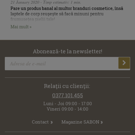
21 January 2020 - Timp estimativ: 1 min.
Pare un produs banal al multor branduri cosmetice, însă
laptele de corp reușește să facă minuni pentru
frumusețea pielii tale!
Mai mult »
Abonează-te la newsletter!
Relaţii cu clienţii:
0377.101.455
Luni - Joi 09:00 - 17:00
Vineri 09:00 - 14:00
Contact
Magazine SABON