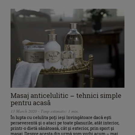
Masaj anticelulitic – tehnici simple
pentru acasă
13 March 2020 - Timp estimativ: 1 min.
În lupta cu celulita poți ieși învingătoare dacă ești
perseverentă și o ataci pe toate planurile, atât interior,
printr-o dietă sănătoasă, cât și exterior, prin sport și
masaj. Despre acesta din urmă vom vorbi acum – mai