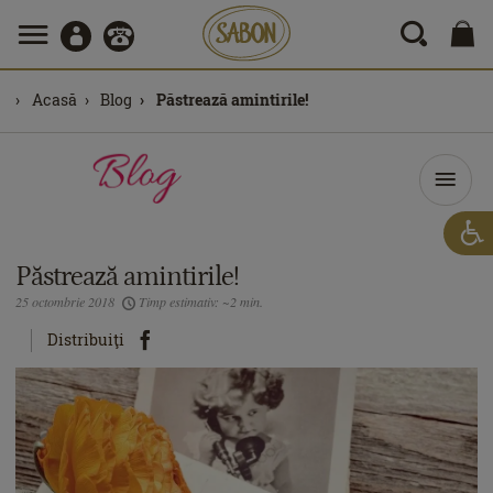
Acasă
Blog
Păstrează amintirile!
Păstrează amintirile!
25 octombrie 2018
Timp estimativ: ~2 min.
Distribuiţi