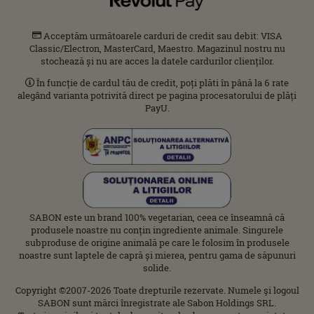
Acceptăm următoarele carduri de credit sau debit: VISA
Classic/Electron, MasterCard, Maestro. Magazinul nostru nu
stochează și nu are acces la datele cardurilor clienților.
În funcție de cardul tău de credit, poți plăti în până la 6 rate
alegând varianta potrivită direct pe pagina procesatorului de plăți
PayU.
SABON este un brand 100% vegetarian, ceea ce înseamnă că
produsele noastre nu conțin ingrediente animale. Singurele
subproduse de origine animală pe care le folosim în produsele
noastre sunt laptele de capră și mierea, pentru gama de săpunuri
solide.
Copyright ©2007-2026 Toate drepturile rezervate. Numele şi logoul
SABON sunt mărci înregistrate ale Sabon Holdings SRL.