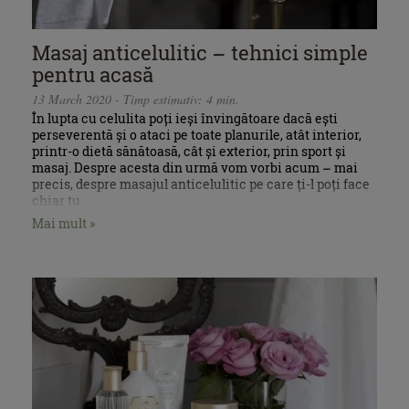
Masaj anticelulitic – tehnici simple
pentru acasă
13 March 2020 - Timp estimativ: 4 min.
În lupta cu celulita poți ieși învingătoare dacă ești
perseverentă și o ataci pe toate planurile, atât interior,
printr-o dietă sănătoasă, cât și exterior, prin sport și
masaj. Despre acesta din urmă vom vorbi acum – mai
precis, despre masajul anticelulitic pe care ți-l poți face
chiar tu.
Mai mult »