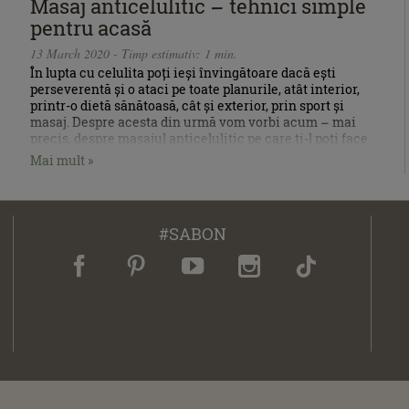
Masaj anticelulitic – tehnici simple
pentru acasă
13 March 2020 - Timp estimativ: 1 min.
În lupta cu celulita poți ieși învingătoare dacă ești
perseverentă și o ataci pe toate planurile, atât interior,
printr-o dietă sănătoasă, cât și exterior, prin sport și
masaj. Despre acesta din urmă vom vorbi acum – mai
precis, despre masajul anticelulitic pe care ți-l poți face
chiar tu.
Mai mult »
#SABON