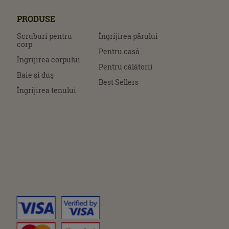
PRODUSE
Scruburi pentru
Îngrijirea părului
corp
Pentru casă
Îngrijirea corpului
Pentru călătorii
Baie şi duş
Best Sellers
Îngrijirea tenului