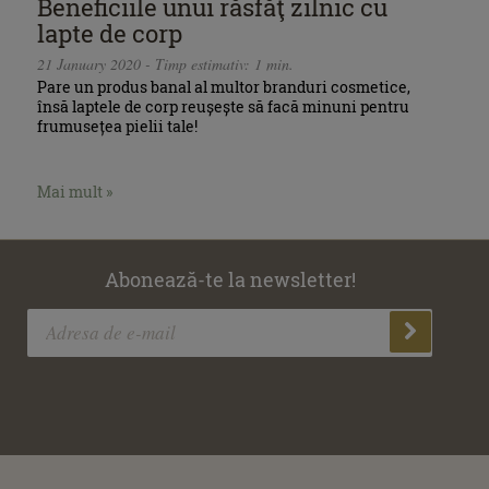
Beneficiile unui răsfăţ zilnic cu
lapte de corp
21 January 2020 - Timp estimativ: 1 min.
Pare un produs banal al multor branduri cosmetice,
însă laptele de corp reușește să facă minuni pentru
frumusețea pielii tale!
Mai mult »
Abonează-te la newsletter!