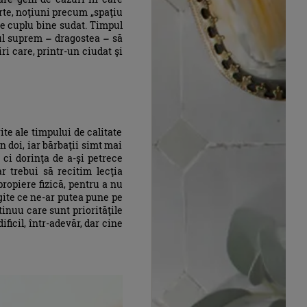
arte, noţiuni precum „spaţiu
de cuplu bine sudat. Timpul
tul suprem – dragostea – să
ri care, printr-un ciudat şi
ite ale timpului de calitate
n doi, iar bărbaţii simt mai
 ci dorinţa de a-și petrece
r trebui să recitim lecţia
propiere fizică, pentru a nu
gite ce ne-ar putea pune pe
tinuu care sunt priorităţile
ficil, într-adevăr, dar cine