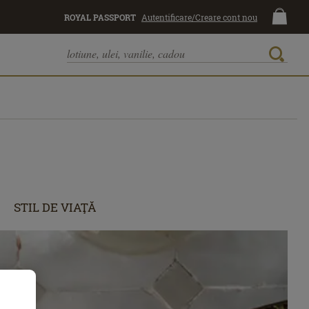
ROYAL PASSPORT
Autentificare/Creare cont nou
STIL DE VIAŢĂ