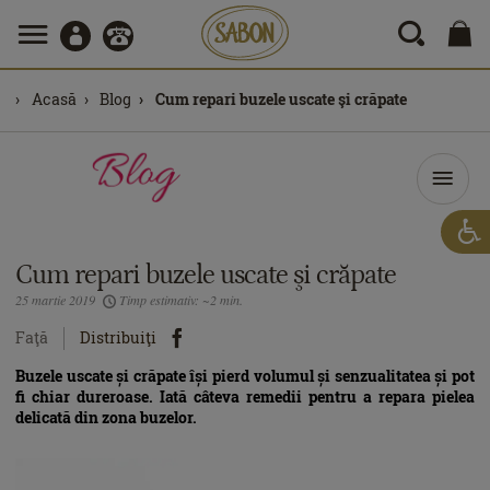
Acasă
Blog
Cum repari buzele uscate şi crăpate
Cum repari buzele uscate şi crăpate
25 martie 2019
Timp estimativ: ~2 min.
Faţă
Distribuiţi
Buzele uscate și crăpate își pierd volumul și senzualitatea și pot
fi chiar dureroase. Iată câteva remedii pentru a repara pielea
delicată din zona buzelor.