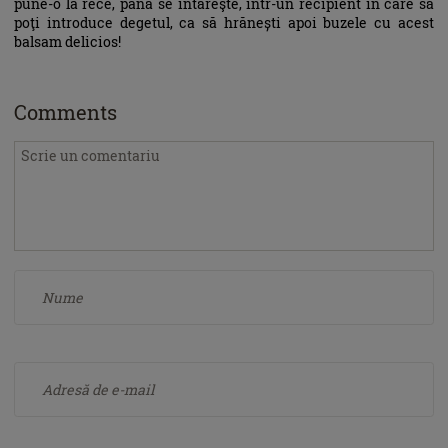
pune-o la rece, până se întăreşte, într-un recipient în care să
poţi introduce degetul, ca să hrănești apoi buzele cu acest
balsam delicios!
Comments