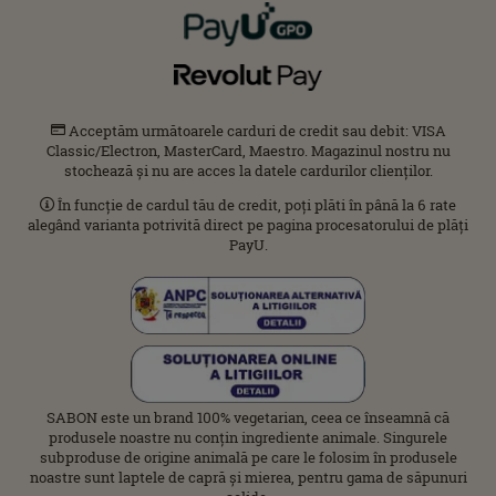
Acceptăm următoarele carduri de credit sau debit: VISA
Classic/Electron, MasterCard, Maestro. Magazinul nostru nu
stochează și nu are acces la datele cardurilor clienților.
În funcție de cardul tău de credit, poți plăti în până la 6 rate
alegând varianta potrivită direct pe pagina procesatorului de plăți
PayU.
SABON este un brand 100% vegetarian, ceea ce înseamnă că
produsele noastre nu conțin ingrediente animale. Singurele
subproduse de origine animală pe care le folosim în produsele
noastre sunt laptele de capră și mierea, pentru gama de săpunuri