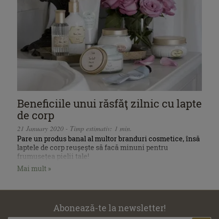
Beneficiile unui răsfăţ zilnic cu lapte
de corp
21 January 2020 - Timp estimativ: 1 min.
Pare un produs banal al multor branduri cosmetice, însă
laptele de corp reușește să facă minuni pentru
frumusețea pielii tale!
Mai mult »
Abonează-te la newsletter!