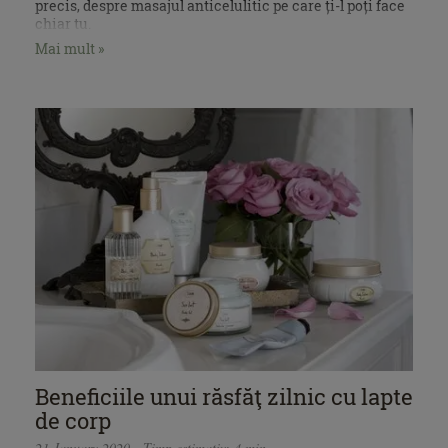
precis, despre masajul anticelulitic pe care ți-l poți face
chiar tu.
Mai mult »
Beneficiile unui răsfăţ zilnic cu lapte
de corp
21 January 2020 - Timp estimativ: 4 min.