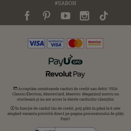
#SABON
Acceptăm următoarele carduri de credit sau debit: VISA
Classic/Electron, MasterCard, Maestro. Magazinul nostru nu
stochează și nu are acces la datele cardurilor clienților.
În funcție de cardul tău de credit, poți plăti în până la 6 rate
alegând varianta potrivită direct pe pagina procesatorului de plăți
PayU.