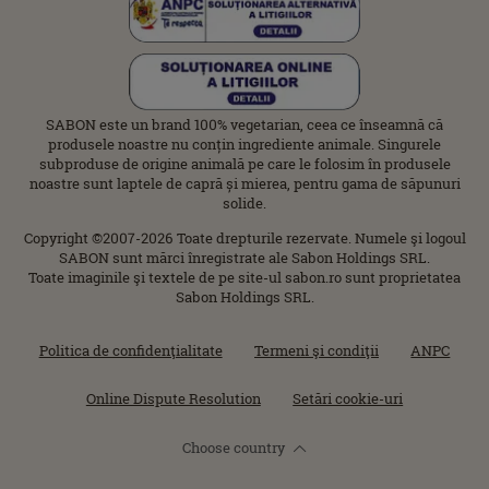
SABON este un brand 100% vegetarian, ceea ce înseamnă că
produsele noastre nu conțin ingrediente animale. Singurele
subproduse de origine animală pe care le folosim în produsele
noastre sunt laptele de capră și mierea, pentru gama de săpunuri
solide.
Copyright ©2007-2026 Toate drepturile rezervate. Numele şi logoul
SABON sunt mărci înregistrate ale Sabon Holdings SRL.
Toate imaginile şi textele de pe site-ul sabon.ro sunt proprietatea
Sabon Holdings SRL.
Politica de confidenţialitate
Termeni şi condiţii
ANPC
Online Dispute Resolution
Setări cookie-uri
Choose country