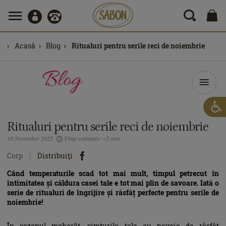
Acasă
Blog
Ritualuri pentru serile reci de noiembrie
Ritualuri pentru serile reci de noiembrie
18 November 2025
Timp estimativ: ~5 min.
Corp
Distribuiţi
Când temperaturile scad tot mai mult, timpul petrecut în
intimitatea și căldura casei tale e tot mai plin de savoare. Iată o
serie de ritualuri de îngrijire și răsfăț perfecte pentru serile de
noiembrie!
În sezonul mohorât, simțurile tale au nevoie de răsfăț