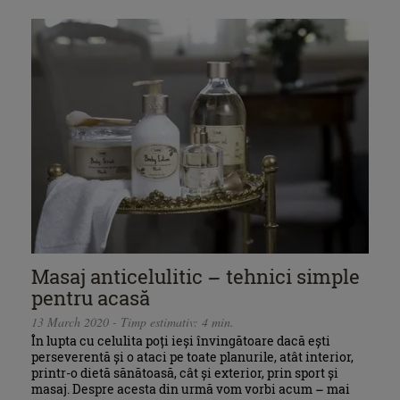
Masaj anticelulitic – tehnici simple
pentru acasă
13 March 2020 - Timp estimativ: 4 min.
În lupta cu celulita poți ieși învingătoare dacă ești
perseverentă și o ataci pe toate planurile, atât interior,
printr-o dietă sănătoasă, cât și exterior, prin sport și
masaj. Despre acesta din urmă vom vorbi acum – mai