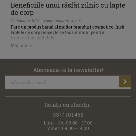
Beneficiile unui răsfăţ zilnic cu lapte
de corp
21 January 2020 - Timp estimativ: 4 min.
Pare un produs banal al multor branduri cosmetice, însă
laptele de corp reușește să facă minuni pentru
frumusețea pielii tale!
Mai mult »
Abonează-te la newsletter!
Relaţii cu clienţii:
0377.101.455
Luni - Joi 09:00 - 17:00
Vineri 09:00 - 14:00