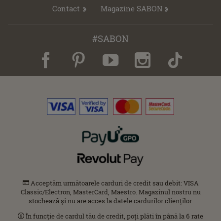
Contact
Magazine SABON
#SABON
Acceptăm următoarele carduri de credit sau debit: VISA
Classic/Electron, MasterCard, Maestro. Magazinul nostru nu
stochează și nu are acces la datele cardurilor clienților.
În funcție de cardul tău de credit, poți plăti în până la 6 rate