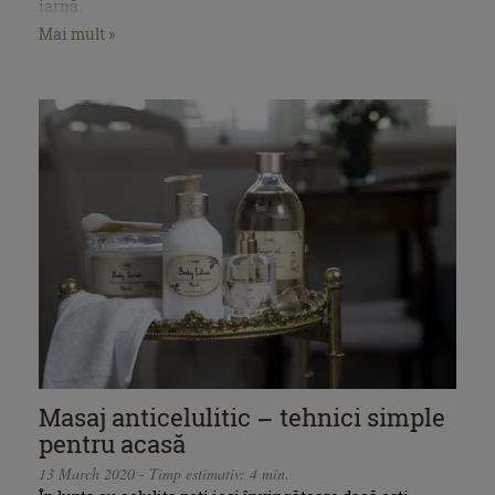
iarnă.
Mai mult »
Masaj anticelulitic – tehnici simple
pentru acasă
13 March 2020 - Timp estimativ: 4 min.