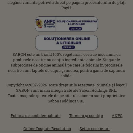
alegând varianta potrivită direct pe pagina procesatorului de plăți
PayU.
SABON este un brand 100% vegetarian, ceea ce înseamnă că
produsele noastre nu conțin ingrediente animale. Singurele
subproduse de origine animală pe care le folosim în produsele
noastre sunt laptele de capră și mierea, pentru gama de săpunuri
solide.
Copyright ©2007-2026 Toate drepturile rezervate. Numele şi logoul
SABON sunt mărci înregistrate ale Sabon Holdings SRL.
Toate imaginile şi textele de pe site-ul sabon.ro sunt proprietatea
Sabon Holdings SRL.
Politica de confidenţialitate
Termeni şi condiţii
ANPC
Online Dispute Resolution
Setări cookie-uri