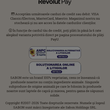
Acceptăm următoarele carduri de credit sau debit: VISA
Classic/Electron, MasterCard, Maestro. Magazinul nostru nu
stochează și nu are acces la datele cardurilor clienților.
În funcție de cardul tău de credit, poți plăti în până la 6 rate
alegând varianta potrivită direct pe pagina procesatorului de plăți
PayU.
SABON este un brand 100% vegetarian, ceea ce înseamnă că
produsele noastre nu conțin ingrediente animale. Singurele
subproduse de origine animală pe care le folosim în produsele
noastre sunt laptele de capră și mierea, pentru gama de săpunuri
solide.
Copyright ©2007-2026 Toate drepturile rezervate. Numele şi logoul
SABON sunt mărci înregistrate ale Sabon Holdings SRL.