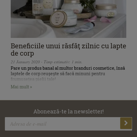
Beneficiile unui răsfăţ zilnic cu lapte
de corp
21 January 2020 - Timp estimativ: 1 min.
Pare un produs banal al multor branduri cosmetice, însă
laptele de corp reușește să facă minuni pentru
frumusețea pielii tale!
Mai mult »
Abonează-te la newsletter!