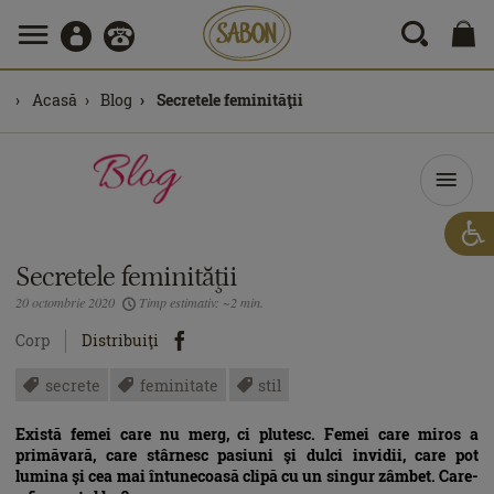
Acasă
Blog
Secretele feminităţii
Secretele feminităţii
20 octombrie 2020
Timp estimativ: ~2 min.
Corp
Distribuiţi
secrete
feminitate
stil
Există femei care nu merg, ci plutesc. Femei care miros a
primăvară, care stârnesc pasiuni şi dulci invidii, care pot
lumina şi cea mai întunecoasă clipă cu un singur zâmbet. Care-