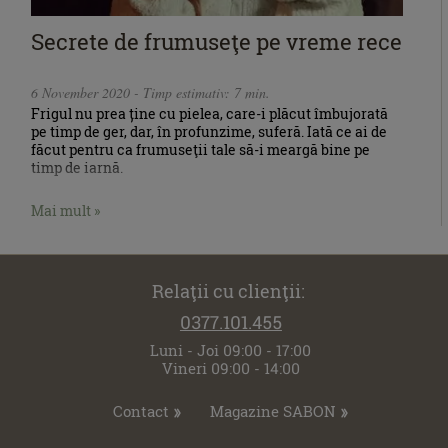
Secrete de frumuseţe pe vreme rece
6 November 2020 - Timp estimativ: 7 min.
Frigul nu prea ține cu pielea, care-i plăcut îmbujorată
pe timp de ger, dar, în profunzime, suferă. Iată ce ai de
făcut pentru ca frumuseţii tale să-i meargă bine pe
timp de iarnă.
Mai mult »
Relaţii cu clienţii:
0377.101.455
Luni - Joi 09:00 - 17:00
Vineri 09:00 - 14:00
Contact
Magazine SABON