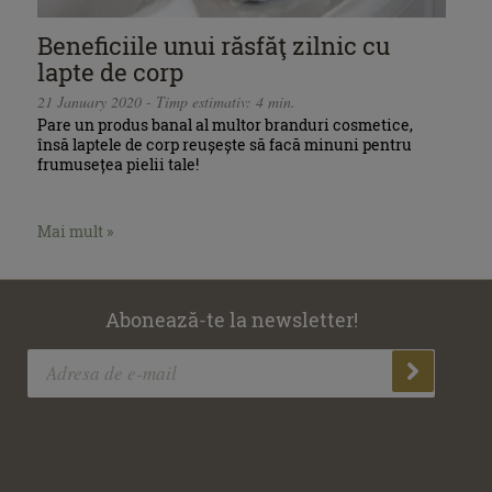
Beneficiile unui răsfăţ zilnic cu
lapte de corp
21 January 2020 - Timp estimativ: 4 min.
Pare un produs banal al multor branduri cosmetice,
însă laptele de corp reușește să facă minuni pentru
frumusețea pielii tale!
Mai mult »
Abonează-te la newsletter!