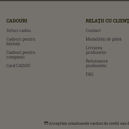
CADOURI
RELAŢII CU CLIENŢ
Seturi cadou
Contact
Cadouri pentru
Modalităţi de plată
bărbaţi
Livrarea
Cadouri pentru
produselor
companii
Returnarea
Card CADOU
produselor
FAQ
Acceptăm următoarele carduri de credit sau d