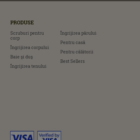
PRODUSE
Scruburi pentru
Îngrijirea părului
corp
Pentru casă
Îngrijirea corpului
Pentru călătorii
Baie şi duş
Best Sellers
Îngrijirea tenului