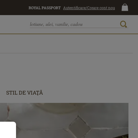
ROYAL PASSPORT
Autentificare/Creare cont nou
STIL DE VIAŢĂ