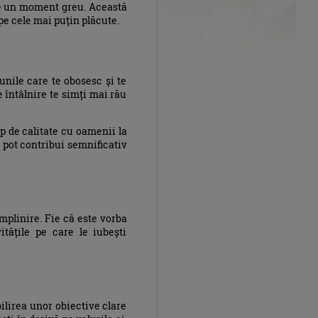
ste un moment greu. Această
pe cele mai puțin plăcute.
unile care te obosesc și te
 întâlnire te simți mai rău
p de calitate cu oamenii la
e pot contribui semnificativ
mplinire. Fie că este vorba
itățile pe care le iubești
ilirea unor obiective clare