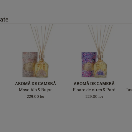
ate
AROMĂ DE CAMERĂ
AROMĂ DE CAMERĂ
Mosc Alb & Bujor
Floare de cireș & Pară
Ia
229.00
lei
229.00
lei