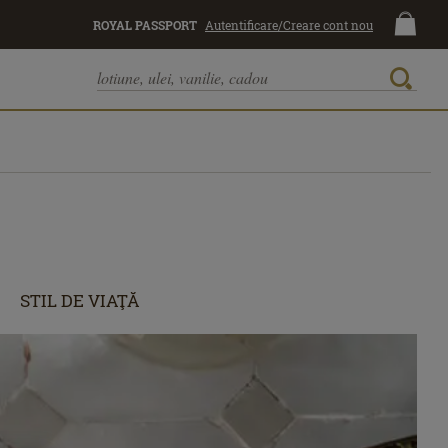
ROYAL PASSPORT
Autentificare/Creare cont nou
STIL DE VIAŢĂ