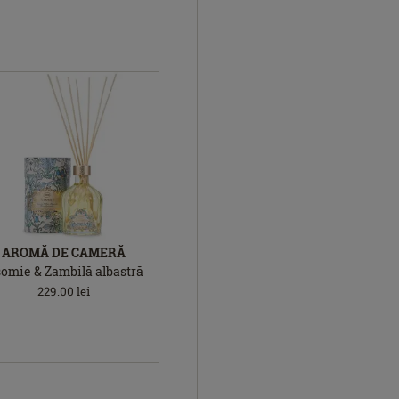
AROMĂ DE CAMERĂ
somie & Zambilă albastră
229.00
lei