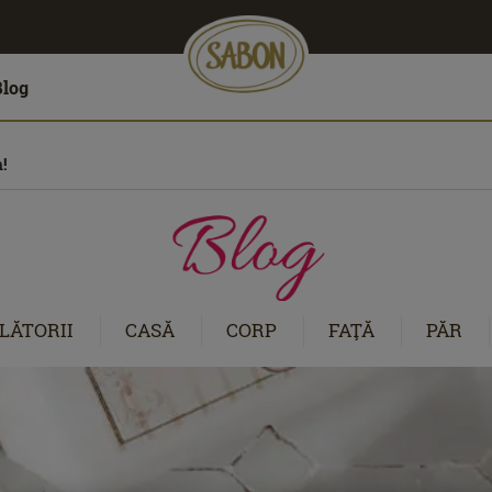
Blog
!
LĂTORII
CASĂ
CORP
FAŢĂ
PĂR