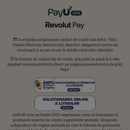
Acceptăm următoarele carduri de credit sau debit: VISA
Classic/Electron, MasterCard, Maestro. Magazinul nostru nu
stochează și nu are acces la datele cardurilor clienților.
În funcție de cardul tău de credit, poți plăti în până la 6 rate
alegând varianta potrivită direct pe pagina procesatorului de plăți
PayU.
SABON este un brand 100% vegetarian, ceea ce înseamnă că
produsele noastre nu conțin ingrediente animale. Singurele
subproduse de origine animală pe care le folosim în produsele