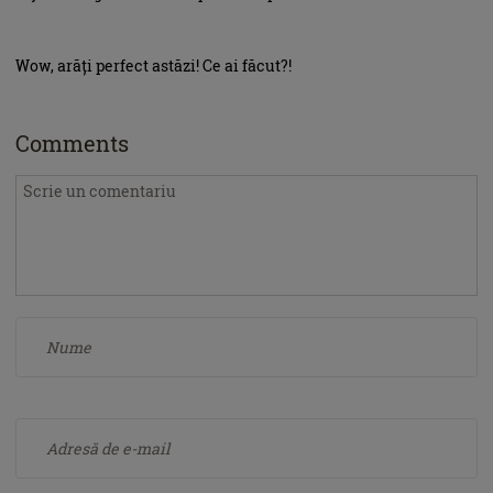
Wow, arăți perfect astăzi! Ce ai făcut?!
Comments