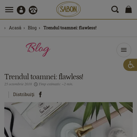
Acasă
Blog
Trendul toamnei: flawless!
Trendul toamnei: flawless!
25 octombrie 2018
Timp estimativ: ~2 min.
Distribuiţi