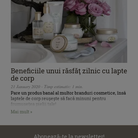
Beneficiile unui răsfăţ zilnic cu lapte
de corp
21 January 2020 - Timp estimativ: 1 min.
Pare un produs banal al multor branduri cosmetice, însă
laptele de corp reușește să facă minuni pentru
frumusețea pielii tale!
Mai mult »
Abonează-te la newsletter!