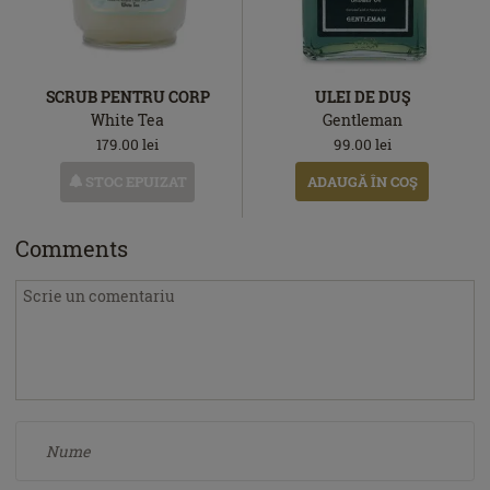
SCRUB PENTRU CORP
ULEI DE DUŞ
White Tea
Gentleman
179.00
lei
99.00
lei
STOC EPUIZAT
ADAUGĂ ÎN COŞ
Comments