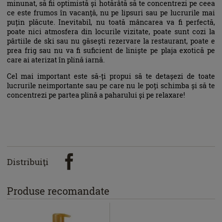
minunat, să fii optimistă și hotărâtă să te concentrezi pe ceea
ce este frumos în vacanță, nu pe lipsuri sau pe lucrurile mai
puțin plăcute. Inevitabil, nu toată mâncarea va fi perfectă,
poate nici atmosfera din locurile vizitate, poate sunt cozi la
pârtiile de ski sau nu găsești rezervare la restaurant, poate e
prea frig sau nu va fi suficient de liniște pe plaja exotică pe
care ai aterizat în plină iarnă.
Cel mai important este să-ți propui să te detașezi de toate
lucrurile neimportante sau pe care nu le poți schimba și să te
concentrezi pe partea plină a paharului și pe relaxare!
Distribuiţi
Produse recomandate