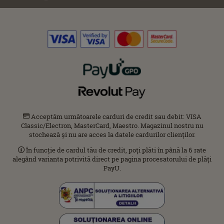
Acceptăm următoarele carduri de credit sau debit: VISA
Classic/Electron, MasterCard, Maestro. Magazinul nostru nu
stochează și nu are acces la datele cardurilor clienților.
În funcție de cardul tău de credit, poți plăti în până la 6 rate
alegând varianta potrivită direct pe pagina procesatorului de plăți
PayU.