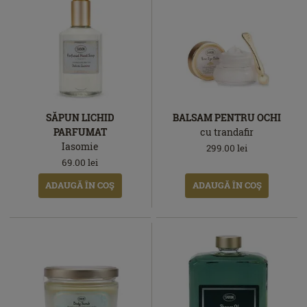
SĂPUN LICHID
BALSAM PENTRU OCHI
PARFUMAT
cu trandafir
Iasomie
299.00
lei
69.00
lei
ADAUGĂ ÎN COŞ
ADAUGĂ ÎN COŞ