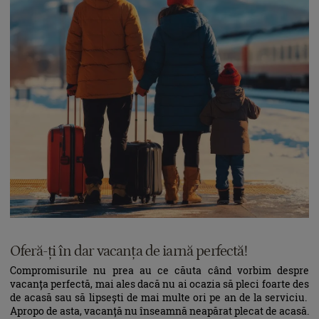
Oferă-ți în dar vacanța de iarnă perfectă!
Compromisurile nu prea au ce căuta când vorbim despre
vacanța perfectă, mai ales dacă nu ai ocazia să pleci foarte des
de acasă sau să lipsești de mai multe ori pe an de la serviciu.
Apropo de asta, vacanță nu înseamnă neapărat plecat de acasă.