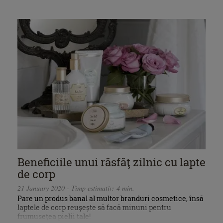
Beneficiile unui răsfăţ zilnic cu lapte
de corp
21 January 2020 - Timp estimativ: 4 min.
Pare un produs banal al multor branduri cosmetice, însă
laptele de corp reușește să facă minuni pentru
frumusețea pielii tale!