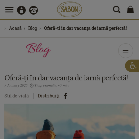
Acasă
Blog
Oferă-ți în dar vacanța de iarnă perfectă!
Oferă-ți în dar vacanța de iarnă perfectă!
9 January 2025
Timp estimativ: ~7 min.
Stil de viaţă
Distribuiţi