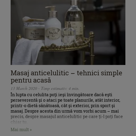
Masaj anticelulitic – tehnici simple
pentru acasă
13 March 2020 - Timp estimativ: 4 min.
În lupta cu celulita poți ieși învingătoare dacă ești
perseverentă și o ataci pe toate planurile, atât interior,
printr-o dietă sănătoasă, cât și exterior, prin sport și
masaj. Despre acesta din urmă vom vorbi acum – mai
precis, despre masajul anticelulitic pe care ți-l poți face
chiar tu.
Mai mult »