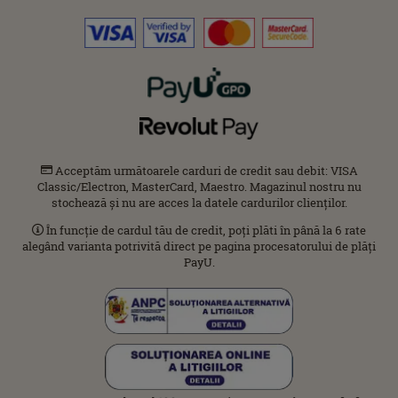
Acceptăm următoarele carduri de credit sau debit: VISA
Classic/Electron, MasterCard, Maestro. Magazinul nostru nu
stochează și nu are acces la datele cardurilor clienților.
În funcție de cardul tău de credit, poți plăti în până la 6 rate
alegând varianta potrivită direct pe pagina procesatorului de plăți
PayU.