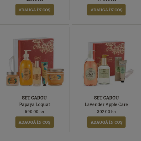
ADAUGĂ ÎN COŞ
ADAUGĂ ÎN COŞ
SET CADOU
SET CADOU
Papaya Loquat
Lavender Apple Care
590.00
lei
302.00
lei
ADAUGĂ ÎN COŞ
ADAUGĂ ÎN COŞ