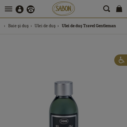
Baie şi duş
Ulei de duş
Ulei de duş Travel Gentleman