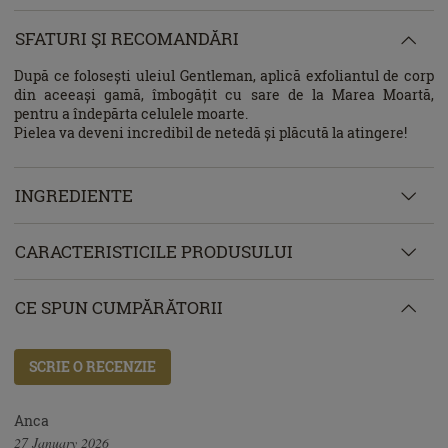
SFATURI ŞI RECOMANDĂRI
După ce folosești uleiul Gentleman, aplică exfoliantul de corp
din aceeași gamă, îmbogățit cu sare de la Marea Moartă,
pentru a îndepărta celulele moarte.
Pielea va deveni incredibil de netedă și plăcută la atingere!
INGREDIENTE
CARACTERISTICILE PRODUSULUI
CE SPUN CUMPĂRĂTORII
SCRIE O RECENZIE
Anca
27 January 2026