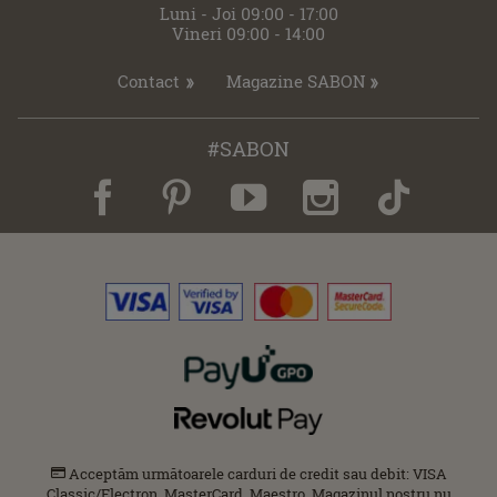
Luni - Joi 09:00 - 17:00
Vineri 09:00 - 14:00
Contact
Magazine SABON
#SABON
Acceptăm următoarele carduri de credit sau debit: VISA
Classic/Electron, MasterCard, Maestro. Magazinul nostru nu