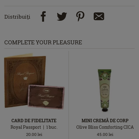
Distribuiţi
COMPLETE YOUR PLEASURE
CARD DE FIDELITATE
MINI CREMĂ DE CORP
Royal Passport
1
buc.
Olive Bliss Comforting CICA
20.00
lei
45.00
lei