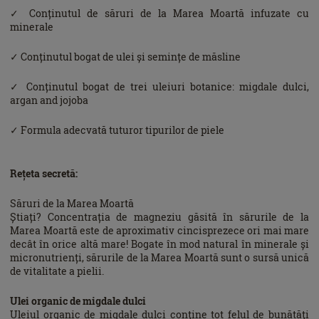
✓ Conținutul de săruri de la Marea Moartă infuzate cu
minerale
✓ Conținutul bogat de ulei și semințe de măsline
✓ Conținutul bogat de trei uleiuri botanice: migdale dulci,
argan and jojoba
✓ Formula adecvată tuturor tipurilor de piele
Rețeta secretă:
Săruri de la Marea Moartă
Știați? Concentrația de magneziu găsită în sărurile de la
Marea Moartă este de aproximativ cincisprezece ori mai mare
decât în ​​orice altă mare! Bogate în mod natural în minerale și
micronutrienți, sărurile de la Marea Moartă sunt o sursă unică
de vitalitate a pielii.
Ulei organic de migdale dulci
Uleiul organic de migdale dulci conține tot felul de bunătăți