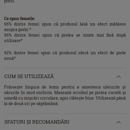
pielii.
Ce spun femeile:
95% dintre femei spun că produsul lasă un efect mătăsos
asupra pielii *
95% dintre femei spun că pielea se simte mai fină după
utilizare*
92% dintre femei spun că produsul oferă un efect de piele
nouă*
CUM SE UTILIZEAZĂ
Folosește lingura de lemn pentru a amesteca uleiurile și
sărurile în mod uniform. Masează scrubul pe pielea curată și
umedă cu mișcări circulare, apoi clătește bine. Utilizează până
la de două ori pe săptămână.
SFATURI ŞI RECOMANDĂRI