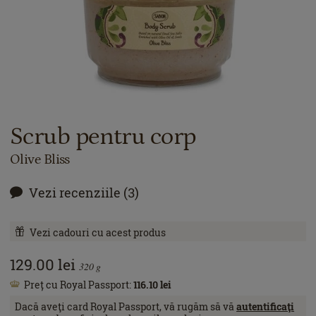
Scrub pentru corp
Olive Bliss
Vezi recenziile (3)
Vezi cadouri cu acest produs
129.00
lei
320
g
Preț cu Royal Passport:
116.10
lei
Dacă aveţi card Royal Passport, vă rugăm să vă
autentificaţi