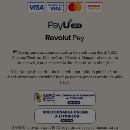
Acceptăm următoarele carduri de credit sau debit: VISA
Classic/Electron, MasterCard, Maestro. Magazinul nostru nu
stochează și nu are acces la datele cardurilor clienților.
În funcție de cardul tău de credit, poți plăti în până la 6 rate
alegând varianta potrivită direct pe pagina procesatorului de plăți
PayU.
SABON este un brand 100% vegetarian, ceea ce înseamnă că