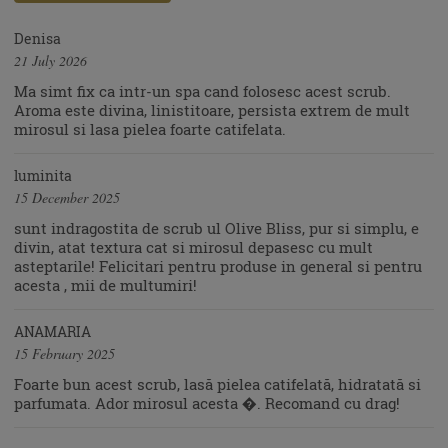
Denisa
21 July 2026
Ma simt fix ca intr-un spa cand folosesc acest scrub.
Aroma este divina, linistitoare, persista extrem de mult
mirosul si lasa pielea foarte catifelata.
luminita
15 December 2025
sunt indragostita de scrub ul Olive Bliss, pur si simplu, e
divin, atat textura cat si mirosul depasesc cu mult
asteptarile! Felicitari pentru produse in general si pentru
acesta , mii de multumiri!
ANAMARIA
15 February 2025
Foarte bun acest scrub, lasă pielea catifelată, hidratată si
parfumata. Ador mirosul acesta �. Recomand cu drag!