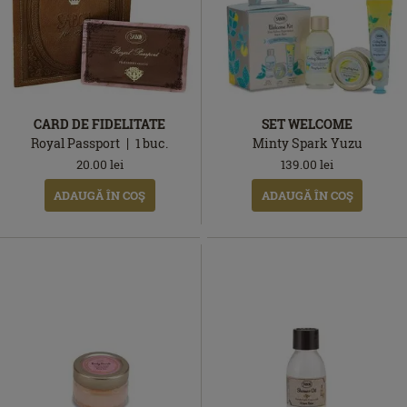
CARD DE FIDELITATE
SET WELCOME
Royal Passport
1
buc.
Minty Spark Yuzu
20.00
lei
139.00
lei
ADAUGĂ ÎN COŞ
ADAUGĂ ÎN COŞ