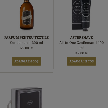
PARFUM PENTRU TEXTILE
AFTERSHAVE
Gentleman
300
ml
All-in-One Gentleman
100
ml
129.00
lei
149.00
lei
ADAUGĂ ÎN COŞ
ADAUGĂ ÎN COŞ