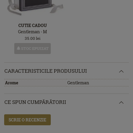
CUTIE CADOU
Gentleman - M
35.00
lei
STOC EPUIZAT
CARACTERISTICILE PRODUSULUI
Arome
Gentleman
CE SPUN CUMPĂRĂTORII
SCRIE O RECENZIE