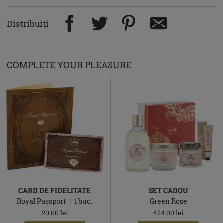
Distribuiţi
COMPLETE YOUR PLEASURE
CARD DE FIDELITATE
SET CADOU
Royal Passport
1
buc.
Green Rose
20.00
lei
474.00
lei