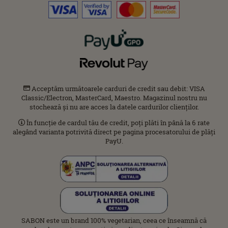
Acceptăm următoarele carduri de credit sau debit: VISA
Classic/Electron, MasterCard, Maestro. Magazinul nostru nu
stochează și nu are acces la datele cardurilor clienților.
În funcție de cardul tău de credit, poți plăti în până la 6 rate
alegând varianta potrivită direct pe pagina procesatorului de plăți
PayU.
SABON este un brand 100% vegetarian, ceea ce înseamnă că