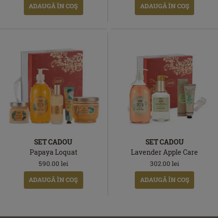
ADAUGĂ ÎN COŞ
ADAUGĂ ÎN COŞ
SET CADOU
SET CADOU
Papaya Loquat
Lavender Apple Care
590.00
lei
302.00
lei
ADAUGĂ ÎN COŞ
ADAUGĂ ÎN COŞ