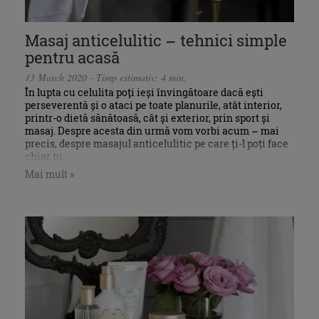
Masaj anticelulitic – tehnici simple
pentru acasă
13 March 2020 - Timp estimativ: 4 min.
În lupta cu celulita poți ieși învingătoare dacă ești
perseverentă și o ataci pe toate planurile, atât interior,
printr-o dietă sănătoasă, cât și exterior, prin sport și
masaj. Despre acesta din urmă vom vorbi acum – mai
precis, despre masajul anticelulitic pe care ți-l poți face
chiar tu.
Mai mult »