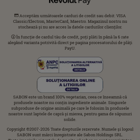
Acceptăm următoarele carduri de credit sau debit: VISA
Classic/Electron, MasterCard, Maestro. Magazinul nostru nu
stochează și nu are acces la datele cardurilor clienților.
În funcție de cardul tău de credit, poți plăti în până la 6 rate
alegând varianta potrivită direct pe pagina procesatorului de plăți
PayU.
SABON este un brand 100% vegetarian, ceea ce înseamnă că
produsele noastre nu conțin ingrediente animale. Singurele
subproduse de origine animală pe care le folosim în produsele
noastre sunt laptele de capră și mierea, pentru gama de săpunuri
solide.
Copyright ©2007-2026 Toate drepturile rezervate. Numele şi logoul
SABON sunt mărci înregistrate ale Sabon Holdings SRL.