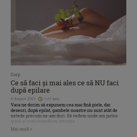
Corp
Ce să faci și mai ales ce să NU faci
după epilare
6 August 2021
~11 min.
Vara ne dorim să expunem cea mai fină piele, dar
deseori, după epilat, gambele noastre nu sunt atât de
netede precum ne-am dori. Să vedem unde am putea
greși și cum remediem situația.
Mai mult »