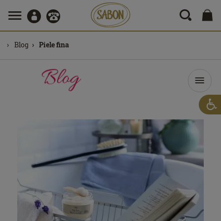
Blog
Piele fina