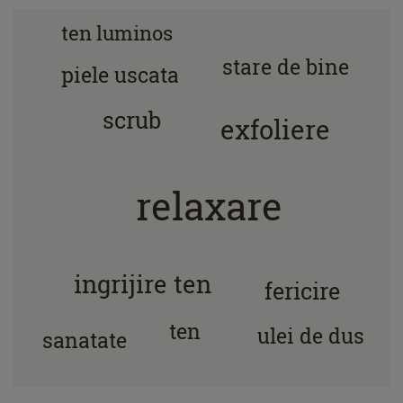
ten luminos
stare de bine
piele uscata
scrub
exfoliere
relaxare
ingrijire ten
fericire
ten
ulei de dus
sanatate