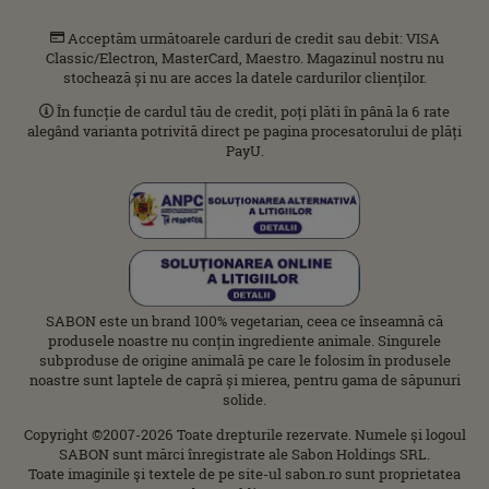
Acceptăm următoarele carduri de credit sau debit: VISA
Classic/Electron, MasterCard, Maestro. Magazinul nostru nu
stochează și nu are acces la datele cardurilor clienților.
În funcție de cardul tău de credit, poți plăti în până la 6 rate
alegând varianta potrivită direct pe pagina procesatorului de plăți
PayU.
SABON este un brand 100% vegetarian, ceea ce înseamnă că
produsele noastre nu conțin ingrediente animale. Singurele
subproduse de origine animală pe care le folosim în produsele
noastre sunt laptele de capră și mierea, pentru gama de săpunuri
solide.
Copyright ©2007-2026 Toate drepturile rezervate. Numele şi logoul
SABON sunt mărci înregistrate ale Sabon Holdings SRL.
Toate imaginile şi textele de pe site-ul sabon.ro sunt proprietatea