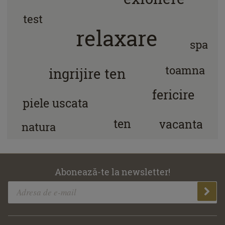
test
relaxare
spa
toamna
ingrijire ten
fericire
piele uscata
ten
vacanta
natura
Abonează-te la newsletter!