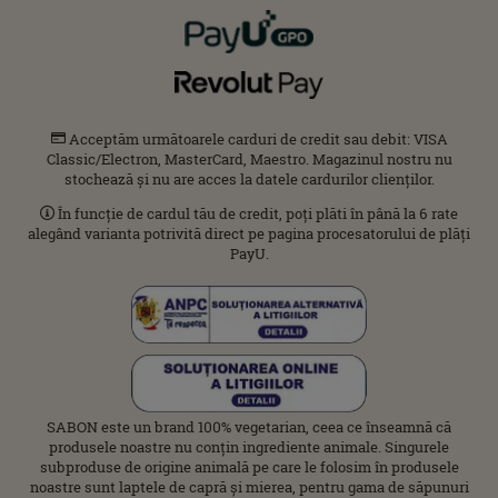
Acceptăm următoarele carduri de credit sau debit: VISA
Classic/Electron, MasterCard, Maestro. Magazinul nostru nu
stochează și nu are acces la datele cardurilor clienților.
În funcție de cardul tău de credit, poți plăti în până la 6 rate
alegând varianta potrivită direct pe pagina procesatorului de plăți
PayU.
SABON este un brand 100% vegetarian, ceea ce înseamnă că
produsele noastre nu conțin ingrediente animale. Singurele
subproduse de origine animală pe care le folosim în produsele
noastre sunt laptele de capră și mierea, pentru gama de săpunuri