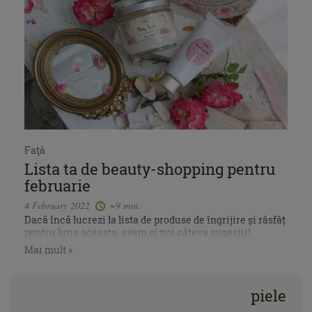
Faţă
Lista ta de beauty-shopping pentru
februarie
4 February 2022
~9 min.
Dacă încă lucrezi la lista de produse de îngrijire și răsfăț
pentru luna aceasta, avem și noi câteva sugestii!
Mai mult »
piele
baie