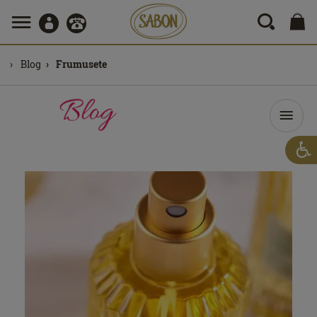
Blog
Frumusete