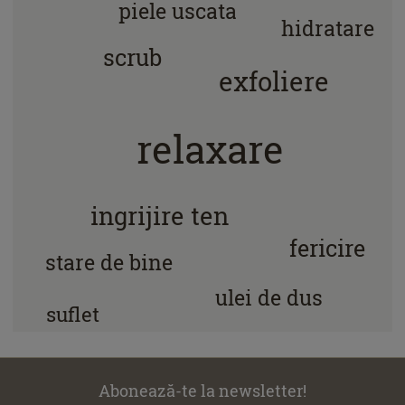
piele uscata
hidratare
scrub
exfoliere
relaxare
ingrijire ten
fericire
stare de bine
ulei de dus
suflet
Abonează-te la newsletter!