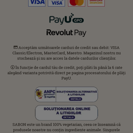
Acceptăm următoarele carduri de credit sau debit: VISA
Classic/Electron, MasterCard, Maestro. Magazinul nostru nu
stochează și nu are acces la datele cardurilor clienților.
În funcție de cardul tău de credit, poți plăti în până la 6 rate
alegând varianta potrivită direct pe pagina procesatorului de plăți
PayU.
SABON este un brand 100% vegetarian, ceea ce înseamnă că
produsele noastre nu conțin ingrediente animale. Singurele