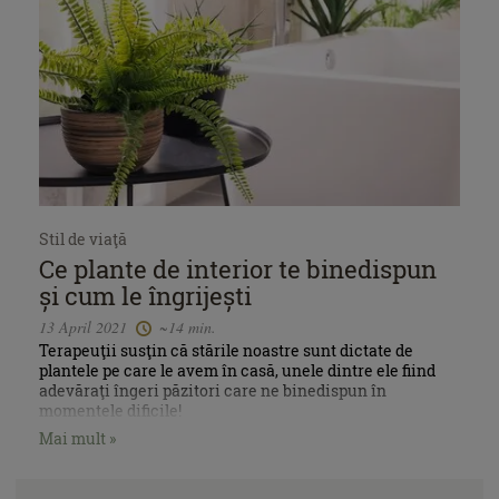
Stil de viaţă
Ce plante de interior te binedispun
și cum le îngrijești
13 April 2021
~14 min.
Terapeuţii susţin că stările noastre sunt dictate de
plantele pe care le avem în casă, unele dintre ele fiind
adevăraţi îngeri păzitori care ne binedispun în
momentele dificile!
Mai mult »