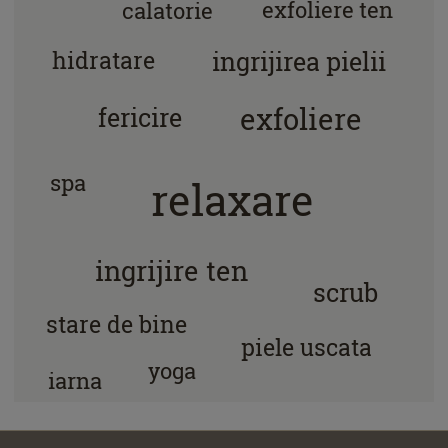
exfoliere ten
calatorie
ingrijirea pielii
hidratare
exfoliere
fericire
spa
relaxare
ingrijire ten
scrub
stare de bine
piele uscata
yoga
iarna