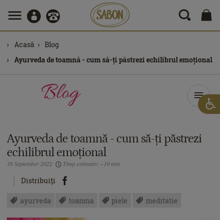
Acasă
Blog
Ayurveda de toamnă - cum să-ți păstrezi echilibrul emoțional
Ayurveda de toamnă - cum să-ți păstrezi
echilibrul emoțional
16 September 2022
Timp estimativ: ~10 min.
Distribuiţi
ayurveda
toamna
piele
meditatie