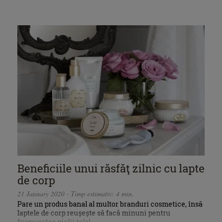
Beneficiile unui răsfăţ zilnic cu lapte
de corp
21 January 2020 - Timp estimativ: 4 min.
Pare un produs banal al multor branduri cosmetice, însă
laptele de corp reușește să facă minuni pentru
frumusețea pielii tale!