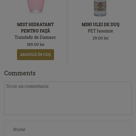
MIST HIDRATANT
MINI ULEI DE DUŞ
PENTRU FAŢĂ
PET Iasomie
Trandafir de Damasc
29.00
lei
189.00
lei
ADAUGĂ ÎN COŞ
Comments