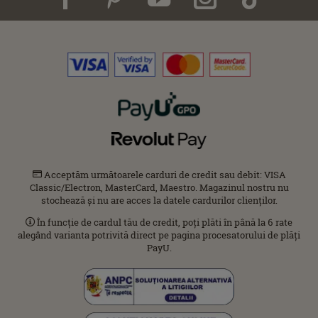
Acceptăm următoarele carduri de credit sau debit: VISA
Classic/Electron, MasterCard, Maestro. Magazinul nostru nu
stochează și nu are acces la datele cardurilor clienților.
În funcție de cardul tău de credit, poți plăti în până la 6 rate
alegând varianta potrivită direct pe pagina procesatorului de plăți
PayU.