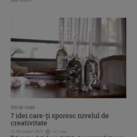
Stil de viaţă
7 idei care-ți sporesc nivelul de
creativitate
12 November 2021
~11 min.