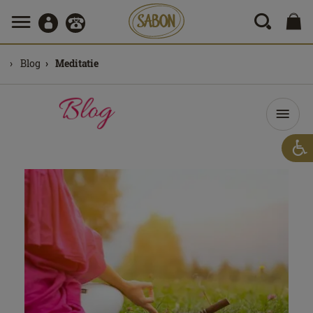
Blog
Meditatie