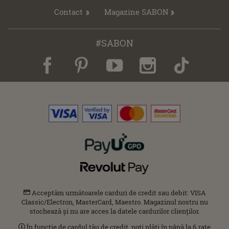
Contact
Magazine SABON
#SABON
Acceptăm următoarele carduri de credit sau debit: VISA
Classic/Electron, MasterCard, Maestro. Magazinul nostru nu
stochează și nu are acces la datele cardurilor clienților.
În funcție de cardul tău de credit, poți plăti în până la 6 rate