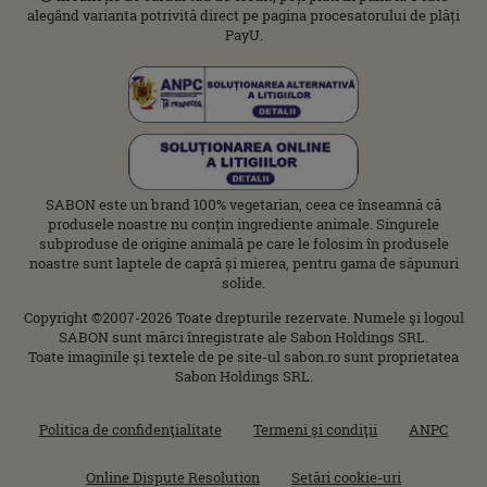
alegând varianta potrivită direct pe pagina procesatorului de plăți
PayU.
SABON este un brand 100% vegetarian, ceea ce înseamnă că
produsele noastre nu conțin ingrediente animale. Singurele
subproduse de origine animală pe care le folosim în produsele
noastre sunt laptele de capră și mierea, pentru gama de săpunuri
solide.
Copyright ©2007-2026 Toate drepturile rezervate. Numele şi logoul
SABON sunt mărci înregistrate ale Sabon Holdings SRL.
Toate imaginile şi textele de pe site-ul sabon.ro sunt proprietatea
Sabon Holdings SRL.
Politica de confidenţialitate
Termeni şi condiţii
ANPC
Online Dispute Resolution
Setări cookie-uri