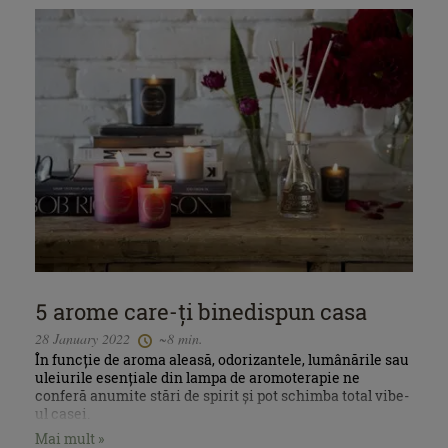
5 arome care-ți binedispun casa
28 January 2022
~8 min.
În funcție de aroma aleasă, odorizantele, lumânările sau
uleiurile esențiale din lampa de aromoterapie ne
conferă anumite stări de spirit și pot schimba total vibe-
ul casei.
Mai mult »