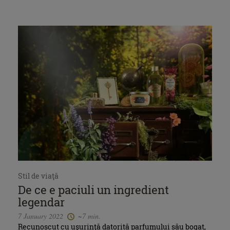
Stil de viaţă
De ce e paciuli un ingredient
legendar
7 January 2022
~7 min.
Recunoscut cu ușurință datorită parfumului său bogat,