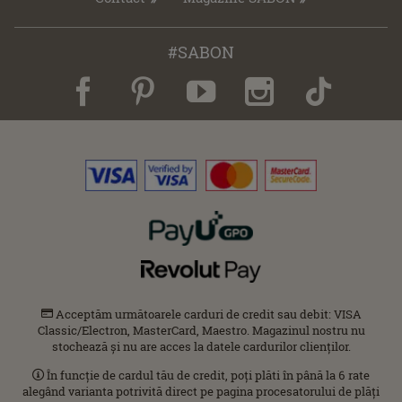
#SABON
Acceptăm următoarele carduri de credit sau debit: VISA
Classic/Electron, MasterCard, Maestro. Magazinul nostru nu
stochează și nu are acces la datele cardurilor clienților.
În funcție de cardul tău de credit, poți plăti în până la 6 rate
alegând varianta potrivită direct pe pagina procesatorului de plăți