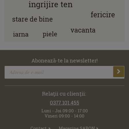
ingrijire ten
fericire
stare de bine
vacanta
piele
iarna
Abonează-te la newsletter!
Relaţii cu clienţii:
0377.101.455
Luni - Joi 09:00 - 17:00
Vineri 09:00 - 14:00
Contact
Magazine SABON