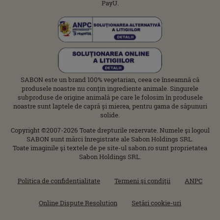
PayU.
SABON este un brand 100% vegetarian, ceea ce înseamnă că
produsele noastre nu conțin ingrediente animale. Singurele
subproduse de origine animală pe care le folosim în produsele
noastre sunt laptele de capră și mierea, pentru gama de săpunuri
solide.
Copyright ©2007-2026 Toate drepturile rezervate. Numele şi logoul
SABON sunt mărci înregistrate ale Sabon Holdings SRL.
Toate imaginile şi textele de pe site-ul sabon.ro sunt proprietatea
Sabon Holdings SRL.
Politica de confidenţialitate
Termeni şi condiţii
ANPC
Online Dispute Resolution
Setări cookie-uri