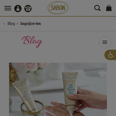
Blog
Ingrijire ten