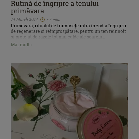
Rutină de îngrijire a tenului
primăvara
14 March 2024
~7 min.
Primăvara, ritualul de frumusețe intră în zodia îngrijirii
de regenerare și reîmprospătare, pentru un ten reînnoit
și protejat de razele tot mai calde ale soarelui.
Mai mult »