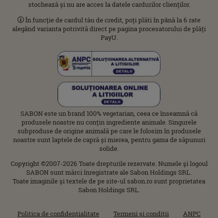
stochează și nu are acces la datele cardurilor clienților.
În funcție de cardul tău de credit, poți plăti în până la 6 rate
alegând varianta potrivită direct pe pagina procesatorului de plăți
PayU.
SABON este un brand 100% vegetarian, ceea ce înseamnă că
produsele noastre nu conțin ingrediente animale. Singurele
subproduse de origine animală pe care le folosim în produsele
noastre sunt laptele de capră și mierea, pentru gama de săpunuri
solide.
Copyright ©2007-2026 Toate drepturile rezervate. Numele şi logoul
SABON sunt mărci înregistrate ale Sabon Holdings SRL.
Toate imaginile şi textele de pe site-ul sabon.ro sunt proprietatea
Sabon Holdings SRL.
Politica de confidenţialitate
Termeni şi condiţii
ANPC