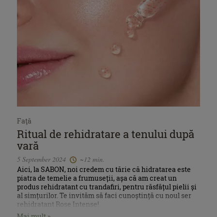
Faţă
Ritual de rehidratare a tenului după
vară
5 September 2024
~12 min.
Aici, la SABON, noi credem cu tărie că hidratarea este
piatra de temelie a frumuseții, așa că am creat un
produs rehidratant cu trandafiri, pentru răsfățul pielii și
al simțurilor. Te invităm să faci cunoștință cu noul ser
rehidratant Rose Intense!
Mai mult »