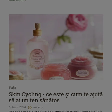
Faţă
Skin Cycling - ce este și cum te ajută
să ai un ten sănătos
6 June 2024
~6 min.