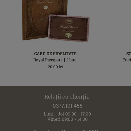
CARD DE FIDELITATE
S
Royal Passport
1
buc.
Paci
20.00
lei
Relaţii cu clienţii:
0377.101.455
Luni - Joi 09:00 - 17:00
Vineri 09:00 - 14:00