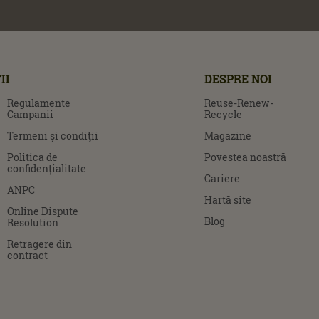
II
DESPRE NOI
Regulamente
Reuse-Renew-
Campanii
Recycle
Termeni şi condiţii
Magazine
Politica de
Povestea noastră
confidențialitate
Cariere
ANPC
Hartă site
Online Dispute
Blog
Resolution
Retragere din
contract