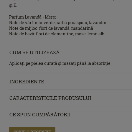
şi E.
Parfum Lavandă - Mere:
Note de vârf: măr verde, iarbă proaspătă, lavandin
Note de mijloc: flori de lavandă, mandarină
Note de bază: flori de clementine, mosc, lemn alb
CUM SE UTILIZEAZĂ
Aplicaţi pe pielea curată şi masaţi până la absorbţie.
INGREDIENTE
CARACTERISTICILE PRODUSULUI
CE SPUN CUMPĂRĂTORII