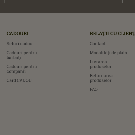
CADOURI
RELAŢII CU CLIENŢ
Seturi cadou
Contact
Cadouri pentru
Modalităţi de plată
bărbaţi
Livrarea
Cadouri pentru
produselor
companii
Returnarea
Card CADOU
produselor
FAQ