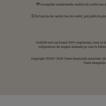
Acceptăm următoarele carduri de credit sau d
În funcție de cardul tău de credit, poți plăti în p
SABON este un brand 100% vegetarian, ceea ce î
subproduse de origine animală pe care le folos
Copyright ©2007-2026 Toate drepturile rezervate. N
Toate imaginile