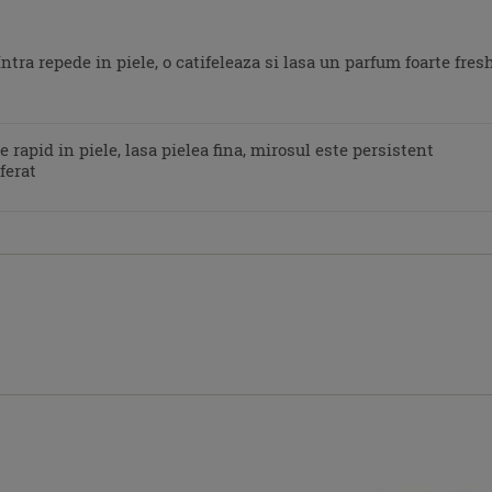
Intra repede in piele, o catifeleaza si lasa un parfum foarte fres
 rapid in piele, lasa pielea fina, mirosul este persistent
ferat