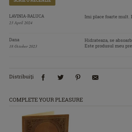
SCRIE O RECENZIE
LAVINIA-RALUCA
Imi place foarte mult. 
23 April 2024
Dana
Hidrateaza, se absoarbe
Este produsul meu pre
18 October 2023
Distribuiţi
COMPLETE YOUR PLEASURE