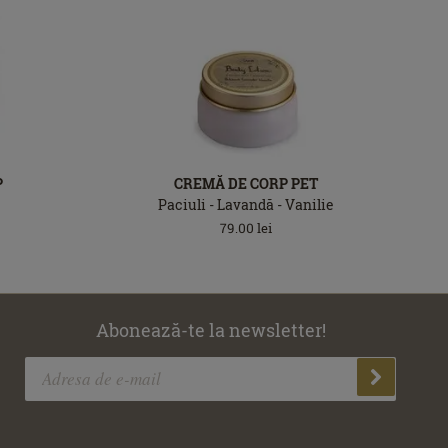
P
CREMĂ DE CORP PET
Paciuli - Lavandă - Vanilie
79.00
lei
Abonează-te la newsletter!