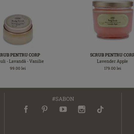
CRUB PENTRU CORP
SCRUB PENTRU COR
uli - Lavandă - Vanilie
Lavender Apple
99.00
lei
179.00
lei
#SABON